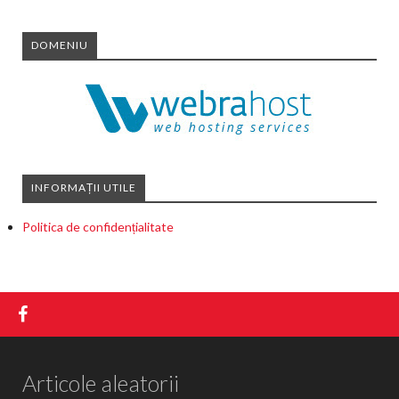
DOMENIU
INFORMAȚII UTILE
Politica de confidențialitate
Articole aleatorii