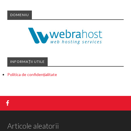
DOMENIU
INFORMAȚII UTILE
Politica de confidențialitate
Articole aleatorii