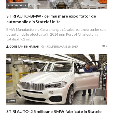
AUTOMOBILE
STIRI AUTO-BMW - cel mai mare exportator de
automobile din Statele Unite
BMW Manufacturing Co. a anunţat că valoarea exporturilor sale
de automobile efectuate în 2014 prin Port of Charleston a
totalizat 9,2 mil...
0
CONSTANTIN HRIBAN
-
JOI, FEBRUARIE 19, 2015
BMW
STIRI AUTO-2,5 milioane BMW fabricate in Statele