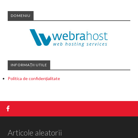
DOMENIU
INFORMAȚII UTILE
Politica de confidențialitate
Articole aleatorii