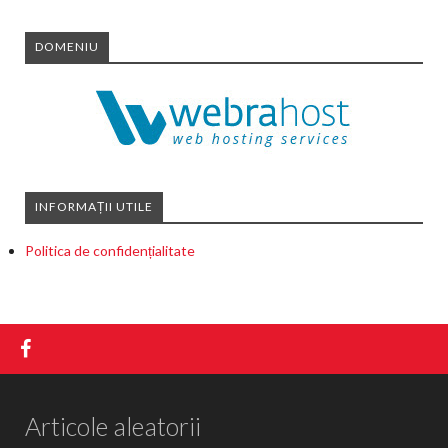
DOMENIU
INFORMAȚII UTILE
Politica de confidențialitate
Articole aleatorii