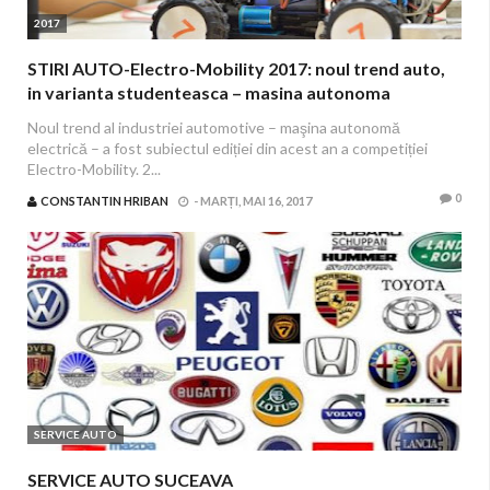
2017
STIRI AUTO-Electro-Mobility 2017: noul trend auto,
in varianta studenteasca – masina autonoma
electrica
Noul trend al industriei automotive – maşina autonomă
electrică – a fost subiectul ediției din acest an a competiției
Electro-Mobility. 2...
0
CONSTANTIN HRIBAN
-
MARȚI, MAI 16, 2017
SERVICE AUTO
SERVICE AUTO SUCEAVA