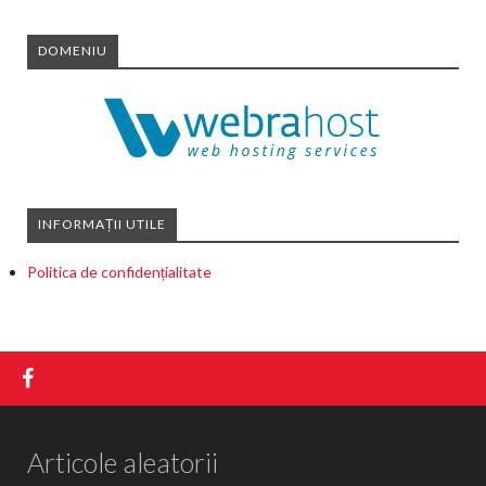
DOMENIU
INFORMAȚII UTILE
Politica de confidențialitate
Articole aleatorii