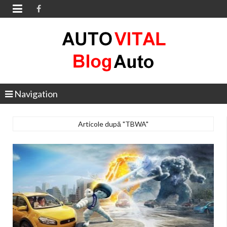

Navigation
Articole după "TBWA"