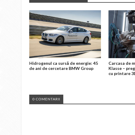
Hidrogenul ca sursă de energie: 45
Carcasa de m
de ani de cercetare BMW Group
Klasse – preg
cu printare 
0 COMENTARII