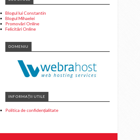
Blogul lui Constantin
Blogul Mihaelei
Promovări Online
Felicitări Online
DOMENIU
INFORMAȚII UTILE
Politica de confidențialitate