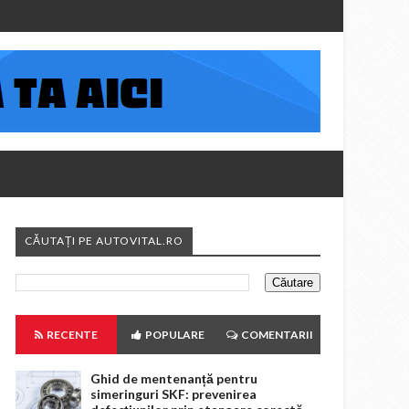
CĂUTAȚI PE AUTOVITAL.RO
RECENTE
POPULARE
COMENTARII
Ghid de mentenanță pentru
simeringuri SKF: prevenirea