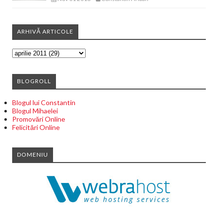
ARHIVĂ ARTICOLE
BLOGROLL
Blogul lui Constantin
Blogul Mihaelei
Promovări Online
Felicitări Online
DOMENIU