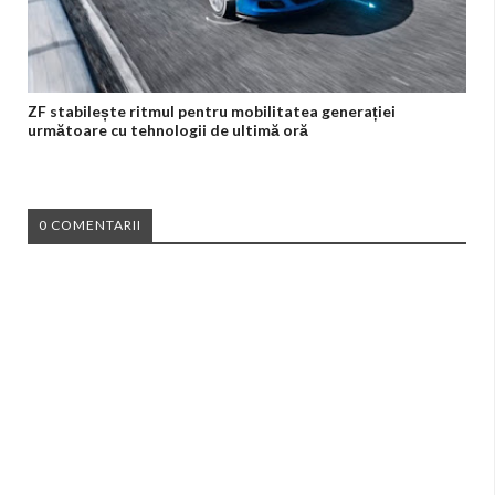
ZF stabilește ritmul pentru mobilitatea generației
următoare cu tehnologii de ultimă oră
0 COMENTARII