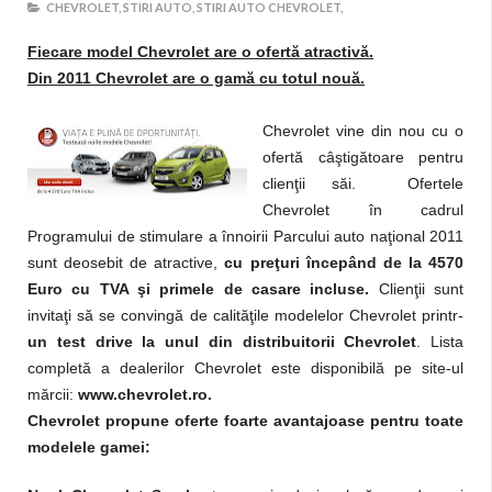
CHEVROLET,
STIRI AUTO,
STIRI AUTO CHEVROLET,
Fiecare model Chevrolet are o ofertă atractivă.
Din 2011 Chevrolet are o gamă cu totul nouă.
Chevrolet vine din nou cu o
ofertă câştigătoare pentru
clienţii săi. Ofertele
Chevrolet în cadrul
Programului de stimulare a înnoirii Parcului auto naţional 2011
sunt deosebit de atractive,
cu preţuri începând de la 4570
Euro cu TVA şi primele de casare incluse.
Clienţii sunt
invitaţi să se convingă de calităţile modelelor Chevrolet printr-
un test drive la unul din distribuitorii Chevrolet
. Lista
completă a dealerilor Chevrolet este disponibilă pe site-ul
mărcii:
www.chevrolet.ro.
Chevrolet propune oferte foarte avantajoase pentru toate
modelele gamei: