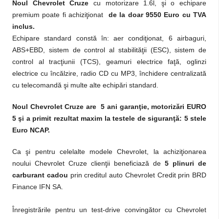
Noul Chevrolet Cruze
cu motorizare 1.6l, şi o echipare
premium poate fi achiziţionat
de la doar 9550 Euro cu TVA
inclus.
Echipare standard constă în: aer condiţionat, 6 airbaguri,
ABS+EBD, sistem de control al stabilităţii (ESC), sistem de
control al tracţiunii (TCS), geamuri electrice faţă, oglinzi
electrice cu încălzire, radio CD cu MP3, închidere centralizată
cu telecomandă şi multe alte echipări standard.
Noul Chevrolet Cruze are 5 ani garanţie, motorizări EURO
5 şi a primit rezultat maxim la testele de siguranţă: 5 stele
Euro NCAP.
Ca şi pentru celelalte modele Chevrolet, la achiziţionarea
noului Chevrolet Cruze clienţii beneficiază de
5 plinuri de
carburant cadou
prin creditul auto Chevrolet Credit prin BRD
Finance IFN SA.
Înregistrările pentru un test-drive convingător cu Chevrolet