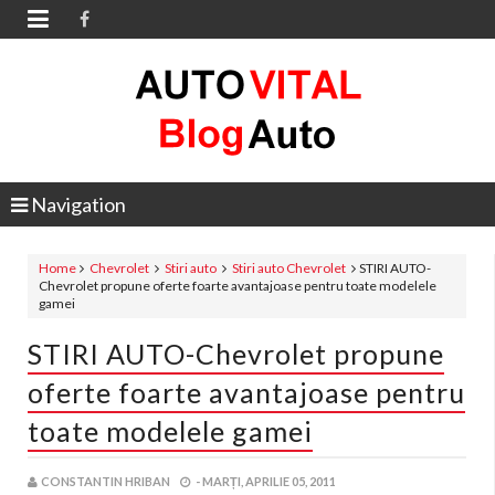

Navigation
Home
Chevrolet
Stiri auto
Stiri auto Chevrolet
STIRI AUTO-
Chevrolet propune oferte foarte avantajoase pentru toate modelele
gamei
STIRI AUTO-Chevrolet propune
oferte foarte avantajoase pentru
toate modelele gamei
CONSTANTIN HRIBAN
-
MARȚI, APRILIE 05, 2011