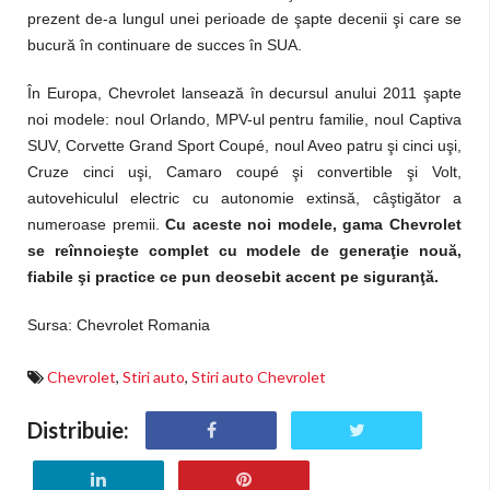
prezent de-a lungul unei perioade de şapte decenii şi care se
bucură în continuare de succes în SUA.
În Europa, Chevrolet lansează în decursul anului 2011 şapte
noi modele: noul Orlando, MPV-ul pentru familie, noul Captiva
SUV, Corvette Grand Sport Coupé, noul Aveo patru şi cinci uşi,
Cruze cinci uşi, Camaro coupé şi convertible şi Volt,
autovehiculul electric cu autonomie extinsă, câştigător a
numeroase premii.
Cu aceste noi modele, gama Chevrolet
se reînnoieşte complet cu modele de generaţie nouă,
fiabile şi practice ce pun deosebit accent pe siguranţă.
Sursa: Chevrolet Romania
Chevrolet
,
Stiri auto
,
Stiri auto Chevrolet
Distribuie: