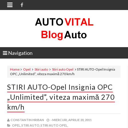

Navigation
Home
Opel
Stiri auto
Stiri auto Opel
STIRI AUTO-Opel Insignia
OPC „Unlimited”, viteza maximă 270 km/h
STIRI AUTO-Opel Insignia OPC
„Unlimited”, viteza maximă 270
km/h
CONSTANTIN HRIBAN
-
MIERCURI, APRILIE 20, 2011
OPEL,
STIRI AUTO,
STIRI AUTO OPEL,