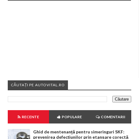
CĂUTAȚI PE AUTOVITAL.RO
RECENTE
POPULARE
COMENTARII
Ghid de mentenanță pentru simeringuri SKF:
prevenirea defecțiunilor prin etanșare corectă