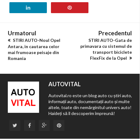
Urmatorul
Precedentul
STIRI AUTO-Noul Opel
STIRI AUTO-Gata de
primavara cu sistemul de
Antara, in cautarea celor
transport biciclete
mai frumoase peisaje din
FlexFix de la Opel
Romania
AUTOVITAL
Autovital.ro este un blog auto cu știri auto,
informații auto, documentații auto și multe
altele, toate din nemărginitul univers auto!
Haideți să îl descoperim împreună!