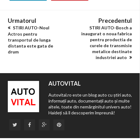
Urmatorul
Precedentul
STIRI AUTO-Noul
STIRI AUTO-Bosch a
inaugurat o noua fabrica
Actros pentru
pentru productia de
transportul de lunga
curele de transmisie
distanta este gata de
metalice destinate
drum
industriei auto
AUTOVITAL
Autovital.ro este un blog auto cu știri auto,
informații auto, documentații auto și multe
altele, toate din nemărginitul univers auto!
Haideți să îl descoperim împreună!