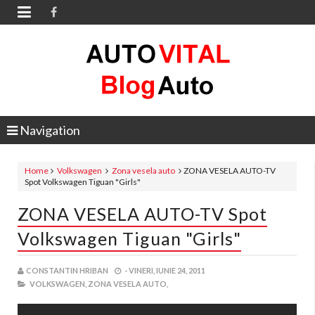

Navigation
Home
Volkswagen
Zona vesela auto
ZONA VESELA AUTO-TV
Spot Volkswagen Tiguan "Girls"
ZONA VESELA AUTO-TV Spot
Volkswagen Tiguan "Girls"
CONSTANTIN HRIBAN
-
VINERI, IUNIE 24, 2011
VOLKSWAGEN,
ZONA VESELA AUTO,