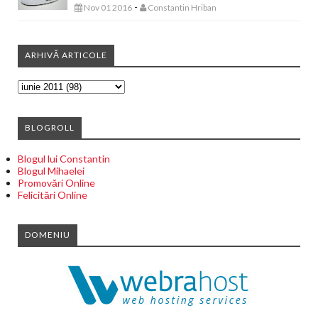
-
Nov 01 2016
Constantin Hriban
ARHIVĂ ARTICOLE
BLOGROLL
Blogul lui Constantin
Blogul Mihaelei
Promovări Online
Felicitări Online
DOMENIU