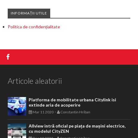
INFORMAȚII UTILE
Politica de confidențialitate
Articole aleatorii
Platforma de mobilitate urbana Citylink isi
extinde aria de acoperire
-
Mar 11 2020
Constantin Hriban
Allview intră oficial pe piața de mașini electrice,
cu modelul CityZEN
-