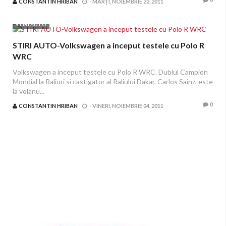
CONSTANTIN HRIBAN
-
MARȚI, NOIEMBRIE 22, 2011
STIRI AUTO
STIRI AUTO-Volkswagen a inceput testele cu Polo R
WRC
Volkswagen a inceput testele cu Polo R WRC. Dublul Campion
Mondial la Raliuri si castigator al Raliului Dakar, Carlos Sainz, este
la volanu...
0
CONSTANTIN HRIBAN
-
VINERI, NOIEMBRIE 04, 2011