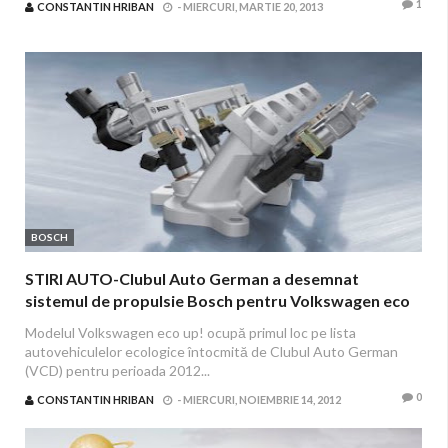
1
CONSTANTIN HRIBAN
-
MIERCURI, MARTIE 20, 2013
BOSCH
STIRI AUTO-Clubul Auto German a desemnat
sistemul de propulsie Bosch pentru Volkswagen eco
up! drept cel mai ecologic
Modelul Volkswagen eco up! ocupă primul loc pe lista
autovehiculelor ecologice întocmită de Clubul Auto German
(VCD) pentru perioada 2012...
0
CONSTANTIN HRIBAN
-
MIERCURI, NOIEMBRIE 14, 2012