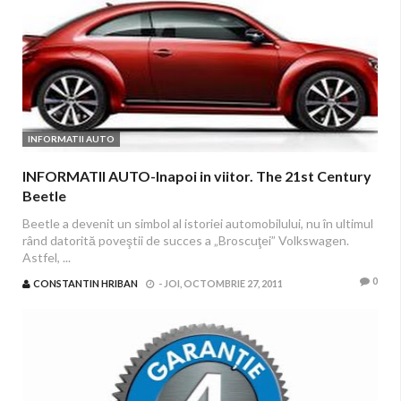
INFORMATII AUTO
INFORMATII AUTO-Inapoi in viitor. The 21st Century
Beetle
Beetle a devenit un simbol al istoriei automobilului, nu în ultimul
rând datorită poveştii de succes a „Broscuţei” Volkswagen.
Astfel, ...
0
CONSTANTIN HRIBAN
-
JOI, OCTOMBRIE 27, 2011