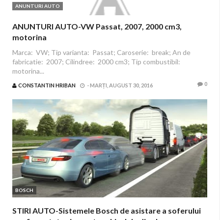
ANUNTURI AUTO
ANUNTURI AUTO-VW Passat, 2007, 2000 cm3,
motorina
Marca: VW; Tip varianta: Passat; Caroserie: break; An de
fabricatie: 2007; Cilindree: 2000 cm3; Tip combustibil:
motorina...
0
CONSTANTIN HRIBAN
-
MARȚI, AUGUST 30, 2016
BOSCH
STIRI AUTO-Sistemele Bosch de asistare a soferului