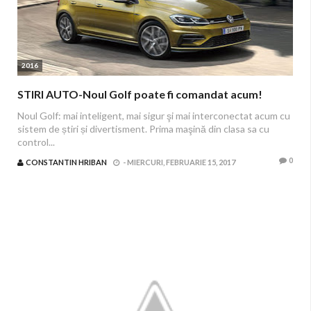
2016
STIRI AUTO-Noul Golf poate fi comandat acum!
Noul Golf: mai inteligent, mai sigur şi mai interconectat acum cu
sistem de știri și divertisment. Prima maşină din clasa sa cu
control...
0
CONSTANTIN HRIBAN
-
MIERCURI, FEBRUARIE 15, 2017