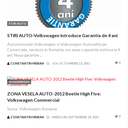
STIRI AUTO
STIRI AUTO-Volkswagen introduce Garantia de 4 ani
Autoturismele Volkswagen si Volkswagen Autovehicule
Comerciale, vandute in Romania, vor avea o garantie extinsa la 4
ani. Noua garantie ...
0
CONSTANTIN HRIBAN
-
JOI, OCTOMBRIE 13, 2011
VOLKSWAGEN
ZONA VESELA AUTO-2012 Beetle High Five:
Volkswagen Commercial
Sursa: Volkswagen Romania
0
CONSTANTIN HRIBAN
-
MIERCURI, SEPTEMBRIE 14, 2011