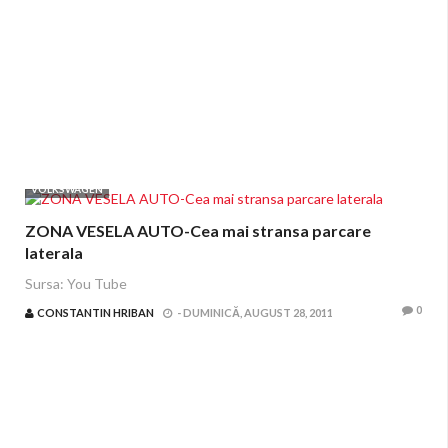
VOLKSWAGEN
ZONA VESELA AUTO-Cea mai stransa parcare
laterala
Sursa: You Tube
0
CONSTANTIN HRIBAN
-
DUMINICĂ, AUGUST 28, 2011