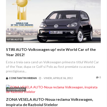
STIRI AUTO
STIRI AUTO-Volkswagen up! este World Car of the
Year 2012!
Este a treia oara cand un Volkswagen primeste titlul World Car
of the Year, dupa ce Golf si Polo au fost premiate cu aceasta
prestigioasa...
0
CONSTANTIN HRIBAN
-
VINERI, APRILIE 06, 2012
VOLKSWAGEN
ZONA VESELA AUTO-Noua reclama Volkswagen,
inspirata de Razboiul Stelelor