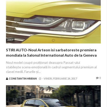
2017
STIRI AUTO-Noul Arteon isi sarbatoreste premiera
mondiala la Salonul International Auto de la Geneva
Noul model coupé poziționat deasupra Passat-ului
stabilește scena emoțională în cadrul segmentului premium al
clasei medii. Farurile și...
0
CONSTANTIN HRIBAN
-
VINERI, FEBRUARIE 24, 2017