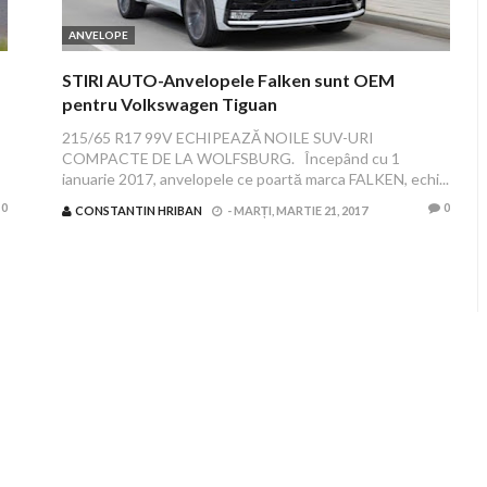
ANVELOPE
STIRI AUTO-Anvelopele Falken sunt OEM
pentru Volkswagen Tiguan
215/65 R17 99V ECHIPEAZĂ NOILE SUV-URI
COMPACTE DE LA WOLFSBURG. Începând cu 1
ianuarie 2017, anvelopele ce poartă marca FALKEN, echi...
0
0
CONSTANTIN HRIBAN
-
MARȚI, MARTIE 21, 2017