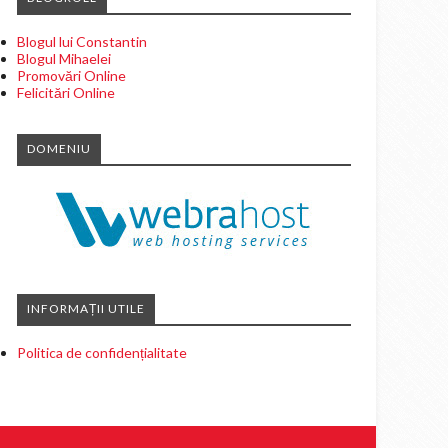
Blogul lui Constantin
Blogul Mihaelei
Promovări Online
Felicitări Online
DOMENIU
INFORMAȚII UTILE
Politica de confidențialitate