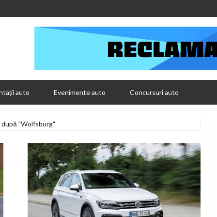
tații auto
Evenimente auto
Concursuri auto
e după "Wolfsburg"