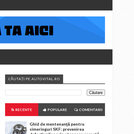
CĂUTAȚI PE AUTOVITAL.RO
RECENTE
POPULARE
COMENTARII
Ghid de mentenanță pentru
simeringuri SKF: prevenirea