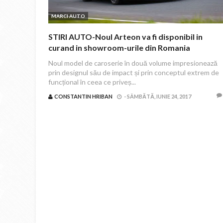
MARCI AUTO
STIRI AUTO-Noul Arteon va fi disponibil in
curand in showroom-urile din Romania
Noul model de caroserie în două volume impresionează
prin designul său de impact și prin conceptul extrem de
funcțional în ceea ce priveș...
CONSTANTIN HRIBAN
-
SÂMBĂTĂ, IUNIE 24, 2017