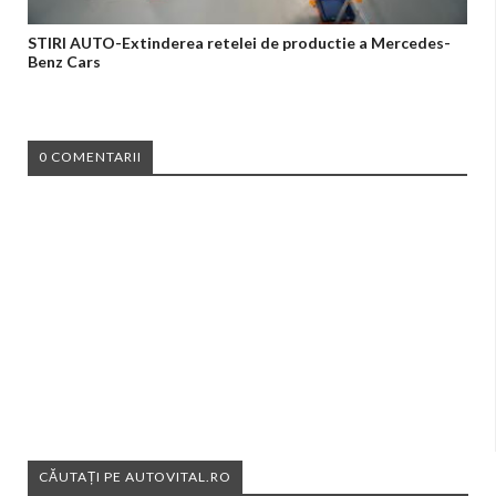
STIRI AUTO-Extinderea retelei de productie a Mercedes-
Benz Cars
0 COMENTARII
CĂUTAȚI PE AUTOVITAL.RO