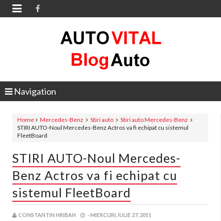

Navigation
Home
Mercedes-Benz
Stiri auto
Stiri auto Mercedes-Benz
STIRI AUTO-Noul Mercedes-Benz Actros va fi echipat cu sistemul
FleetBoard
STIRI AUTO-Noul Mercedes-
Benz Actros va fi echipat cu
sistemul FleetBoard
CONSTANTIN HRIBAN
-
MIERCURI, IULIE 27, 2011