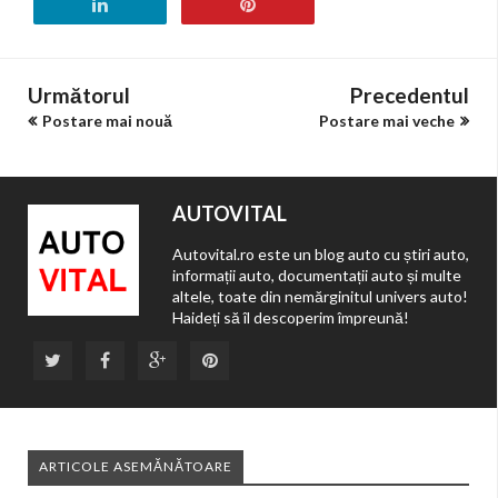
Următorul
Precedentul
Postare mai nouă
Postare mai veche
AUTOVITAL
Autovital.ro este un blog auto cu știri auto,
informații auto, documentații auto și multe
altele, toate din nemărginitul univers auto!
Haideți să îl descoperim împreună!
ARTICOLE ASEMĂNĂTOARE