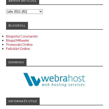
ARHIVĂ ARTICOLE
BLOGROLL
Blogul lui Constantin
Blogul Mihaelei
Promovări Online
Felicitări Online
DOMENIU
INFORMAȚII UTILE