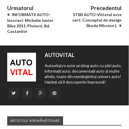
Urmatorul
Precedentul
INFORMATII AUTO-
STIRI AUTO-Viitorul este
cert: Conceptul de design
Inscrieri: Michelin Junior
Skoda Mission L
Bike 2011-Ploiesti, Bd.
Castanilor
AUTOVITAL
Autovital.ro este un blog auto cu știri auto,
informații auto, documentații auto și multe
altele, toate din nemărginitul univers auto!
Haideți să îl descoperim împreună!
ARTICOLE ASEMĂNĂTOARE