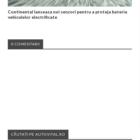
Continental lanseaza noi senzori pentru a proteja bateria
vehiculelor electrificate
0 COMENTARII
CĂUTAȚI PE AUTOVITAL.RO