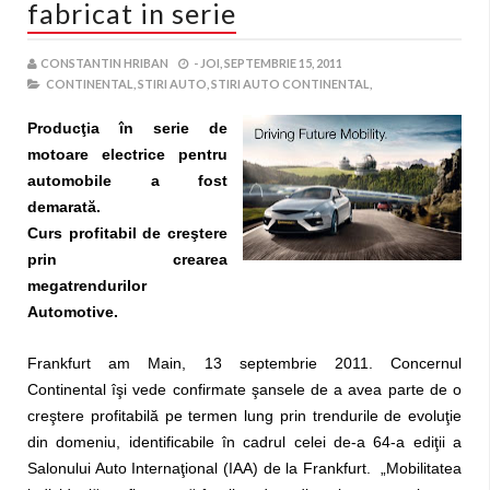
fabricat in serie
CONSTANTIN HRIBAN
-
JOI, SEPTEMBRIE 15, 2011
CONTINENTAL,
STIRI AUTO,
STIRI AUTO CONTINENTAL,
Producţia în serie de
motoare electrice pentru
automobile a fost
demarată.
Curs profitabil de creştere
prin crearea
megatrendurilor
Automotive.
Frankfurt am Main, 13 septembrie 2011. Concernul
Continental îşi vede confirmate şansele de a avea parte de o
creştere profitabilă pe termen lung prin trendurile de evoluţie
din domeniu, identificabile în cadrul celei de-a 64-a ediţii a
Salonului Auto Internaţional (IAA) de la Frankfurt. „Mobilitatea