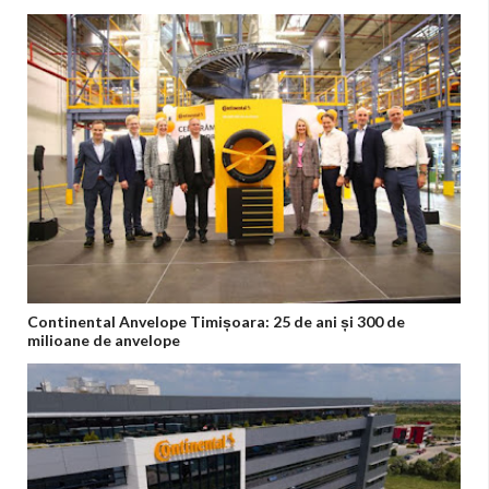
Continental Anvelope Timișoara: 25 de ani și 300 de
milioane de anvelope