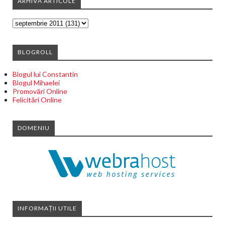
ARHIVĂ ARTICOLE
BLOGROLL
Blogul lui Constantin
Blogul Mihaelei
Promovări Online
Felicitări Online
DOMENIU
INFORMAȚII UTILE