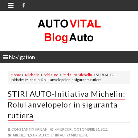

Navigation
Home
Michelin
Stiri auto
Stiri auto Michelin
STIRI AUTO-
Initiativa Michelin: Rolul anvelopelor in siguranta rutiera
STIRI AUTO-Initiativa Michelin:
Rolul anvelopelor in siguranta
rutiera
CONSTANTIN HRIBAN
-
MIERCURI, OCTOMBRIE 26, 2011
MICHELIN,
STIRI AUTO,
STIRI AUTO MICHELIN,