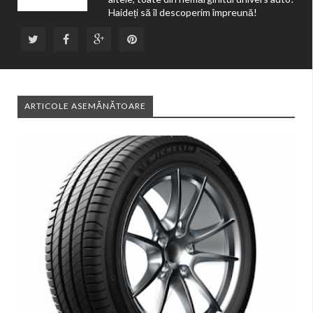
Haideți să îl descoperim împreună!
ARTICOLE ASEMĂNĂTOARE