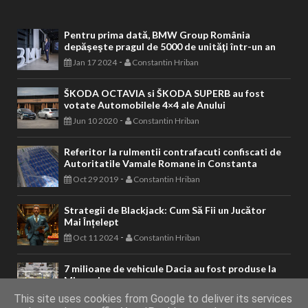
Pentru prima dată, BMW Group România
depăşeşte pragul de 5000 de unităţi într-un an
-
Jan 17 2024
Constantin Hriban
ŠKODA OCTAVIA si ŠKODA SUPERB au fost
votate Automobilele 4×4 ale Anului
-
Jun 10 2020
Constantin Hriban
Referitor la rulmentii contrafacuti confiscati de
Autoritatile Vamale Romane in Constanta
-
Oct 29 2019
Constantin Hriban
Strategii de Blackjack: Cum Să Fii un Jucător
Mai Înțelept
-
Oct 11 2024
Constantin Hriban
7 milioane de vehicule Dacia au fost produse la
Mioveni
-
Jan 28 2022
Constantin Hriban
This site uses cookies from Google to deliver its services