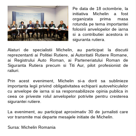
Pe data de 18 octombrie, la
initiativa Michelin a fost
organizata prima masa
rotunda pe tema importantei
folosirii anvelopelor de iarna
si a contributiei acestora in
siguranta rutiera.
Alaturi de specialistii Michelin, au participat la discutii
reprezentanti ai Politiei Rutiere, ai Autoritatii Rutiere Romane,
ai Registrului Auto Roman, ai Parteneriatului Roman de
Siguranta Rutiera precum si Titi Aur, pilot profesionist de
raliuri.
Prin acest eveniment, Michelin si-a dorit sa sublinieze
importanta legii privind obligativitatea echiparii autovehiculelor
cu anvelope de iarna si sa responsabilizeze opinia publica in
ceea ce priveste rolul anvelopelor potrivite pentru cresterea
sigurantei rutiere.
La eveniment, au participat aproximativ 30 de jurnalisti care
vor transmite mai departe mesajele initiate de Michelin.
Sursa: Michelin Romania