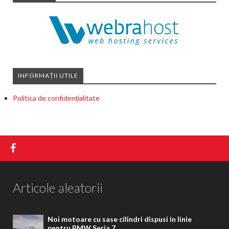
INFORMAȚII UTILE
Politica de confidențialitate
Articole aleatorii
Noi motoare cu sase cilindri dispusi in linie
pentru BMW Seria 7