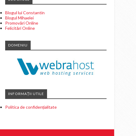
Blogul lui Constantin
Blogul Mihaelei
Promovări Online
Felicitări Online
DOMENIU
INFORMAȚII UTILE
Politica de confidențialitate