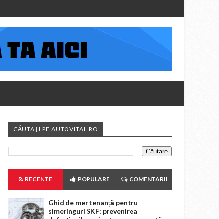
CĂUTAȚI PE AUTOVITAL.RO
RECENTE
POPULARE
COMENTARII
Ghid de mentenanță pentru
simeringuri SKF: prevenirea