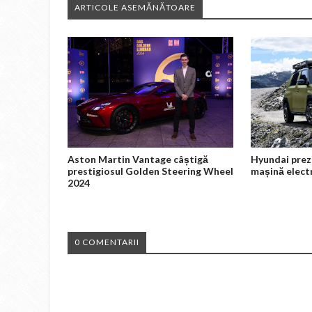
ARTICOLE ASEMĂNĂTOARE
Aston Martin Vantage câștigă
Hyundai prez
prestigiosul Golden Steering Wheel
mașină elect
2024
0 COMENTARII