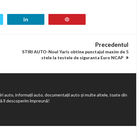
Precedentul
STIRI AUTO-Noul Yaris obtine punctajul maxim de 5
stele la testele de siguranta Euro NCAP
ri auto, informații auto, documentații auto și multe altele, toate din
să îl descoperim împreună!