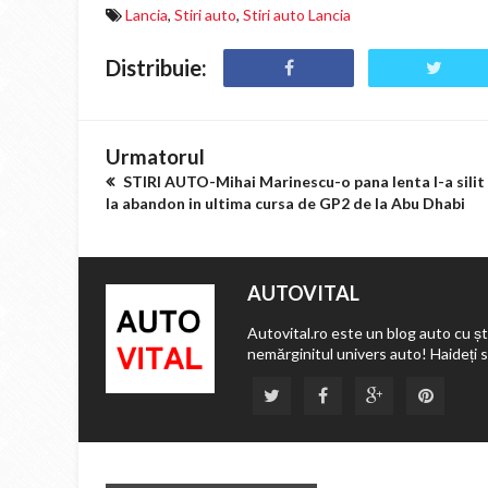
Lancia
,
Stiri auto
,
Stiri auto Lancia
Distribuie:
Urmatorul
STIRI AUTO-Mihai Marinescu-o pana lenta l-a silit
la abandon in ultima cursa de GP2 de la Abu Dhabi
AUTOVITAL
Autovital.ro este un blog auto cu ști
nemărginitul univers auto! Haideți 