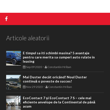
Articole aleatorii
E timpul sa iti schimbi masina? 5 avantaje
pentru care merita sa cumperi auto rulate in
leasing
-
Sep 09 2020
Constantin Hriban
Mai Duster decât oricând! Noul Duster
continuă o poveste de succes!
-
Nov 29 2023
Constantin Hriban
EcoContact 7 și EcoContact 7 S – cele mai
eficiente anvelope de la Continental de până
acum