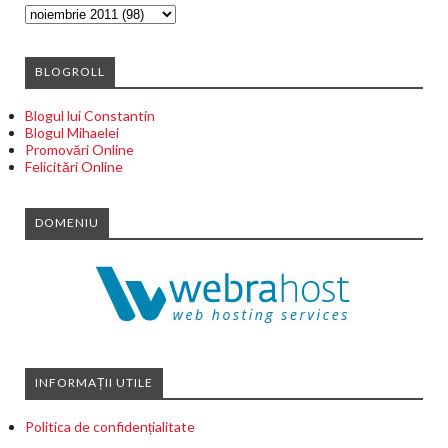
BLOGROLL
Blogul lui Constantin
Blogul Mihaelei
Promovări Online
Felicitări Online
DOMENIU
INFORMAȚII UTILE
Politica de confidențialitate