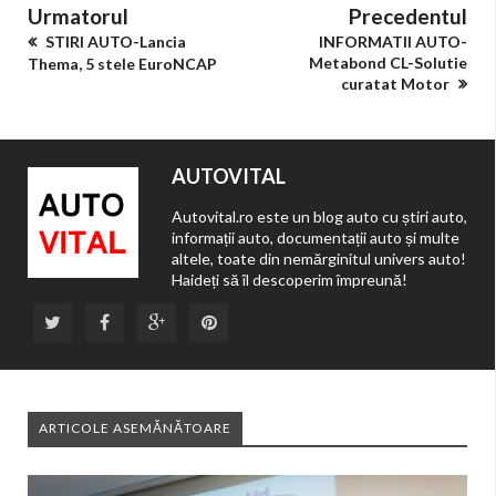
Urmatorul
Precedentul
STIRI AUTO-Lancia
INFORMATII AUTO-
Metabond CL-Solutie
Thema, 5 stele EuroNCAP
curatat Motor
AUTOVITAL
Autovital.ro este un blog auto cu știri auto,
informații auto, documentații auto și multe
altele, toate din nemărginitul univers auto!
Haideți să îl descoperim împreună!
ARTICOLE ASEMĂNĂTOARE