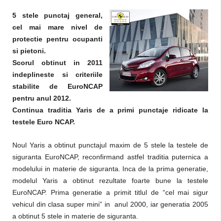
5 stele punctaj general,
cel mai mare nivel de
protectie pentru ocupanti
si pietoni.
Scorul obtinut in 2011
indeplineste si criteriile
stabilite de EuroNCAP
pentru anul 2012.
Continua traditia Yaris de a primi punctaje ridicate la
testele Euro NCAP.
Noul Yaris a obtinut punctajul maxim de 5 stele la testele de
siguranta EuroNCAP, reconfirmand astfel traditia puternica a
modelului in materie de siguranta. Inca de la prima generatie,
modelul Yaris a obtinut rezultate foarte bune la testele
EuroNCAP. Prima generatie a primit titlul de “cel mai sigur
vehicul din clasa super mini” in anul 2000, iar generatia 2005
a obtinut 5 stele in materie de siguranta.