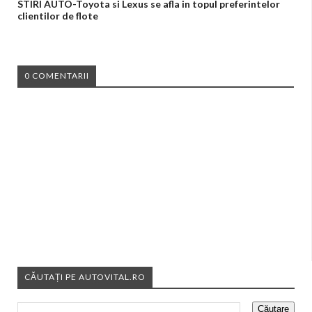
STIRI AUTO-Toyota si Lexus se afla in topul preferintelor
clientilor de flote
0 COMENTARII
CĂUTAȚI PE AUTOVITAL.RO