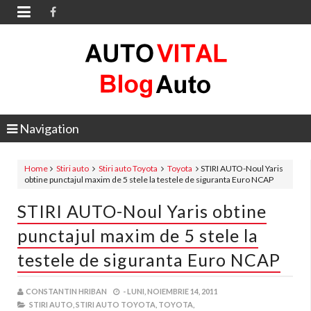

Navigation
Home
Stiri auto
Stiri auto Toyota
Toyota
STIRI AUTO-Noul Yaris
obtine punctajul maxim de 5 stele la testele de siguranta Euro NCAP
STIRI AUTO-Noul Yaris obtine
punctajul maxim de 5 stele la
testele de siguranta Euro NCAP
CONSTANTIN HRIBAN
-
LUNI, NOIEMBRIE 14, 2011
STIRI AUTO,
STIRI AUTO TOYOTA,
TOYOTA,