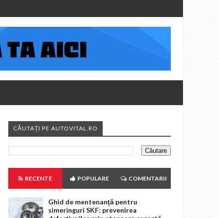
CĂUTAȚI PE AUTOVITAL.RO
RECENTE
POPULARE
COMENTARII
Ghid de mentenanță pentru
simeringuri SKF: prevenirea