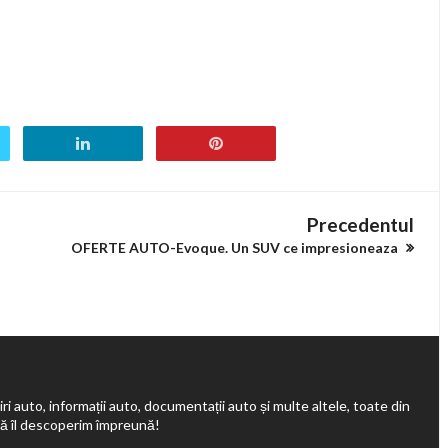
Precedentul
OFERTE AUTO-Evoque. Un SUV ce impresioneaza
ri auto, informații auto, documentații auto și multe altele, toate din
să îl descoperim împreună!