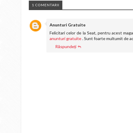
1 COMENTARII
Anunturi Gratuite
Felicitari celor de la Seat, pentru acest ma
anunturi gratuite
. Sunt foarte multumit de a
Răspundeți