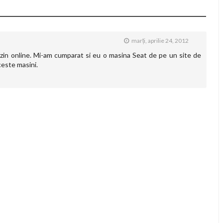
marți, aprilie 24, 2012
gazin online. Mi-am cumparat si eu o masina Seat de pe un site de
ceste masini.