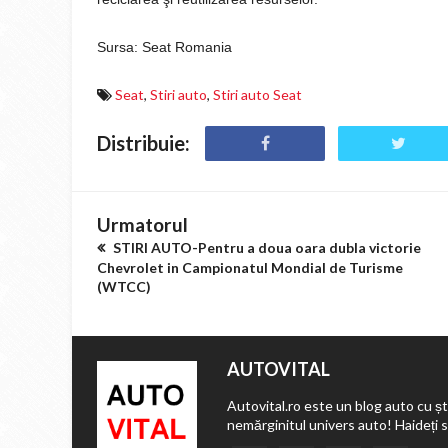
Sursa: Seat Romania
Seat
,
Stiri auto
,
Stiri auto Seat
Distribuie:
Urmatorul
STIRI AUTO-Pentru a doua oara dubla victorie
Chevrolet in Campionatul Mondial de Turisme
(WTCC)
AUTOVITAL
Autovital.ro este un blog auto cu ști
nemărginitul univers auto! Haideți 