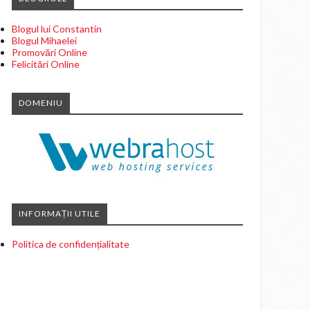
Blogul lui Constantin
Blogul Mihaelei
Promovări Online
Felicitări Online
DOMENIU
INFORMAȚII UTILE
Politica de confidențialitate