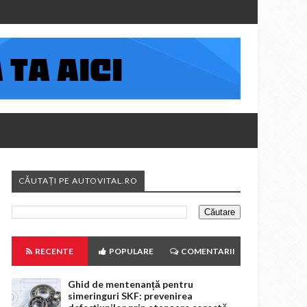
CĂUTAȚI PE AUTOVITAL.RO
RECENTE
POPULARE
COMENTARII
Ghid de mentenanță pentru
simeringuri SKF: prevenirea