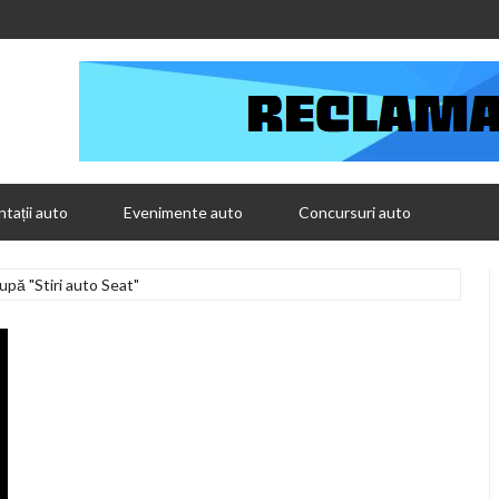
tații auto
Evenimente auto
Concursuri auto
upă "Stiri auto Seat"