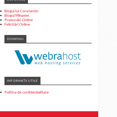
Blogul lui Constantin
Blogul Mihaelei
Promovări Online
Felicitări Online
DOMENIU
INFORMAȚII UTILE
Politica de confidențialitate