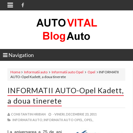

Navigation
Home
Informatii auto
Informatii auto Opel
Opel
INFORMATII
AUTO-Opel Kadett, a doua tinerete
INFORMATII AUTO-Opel Kadett,
a doua tinerete
CONSTANTIN HRIBAN
-
VINERI, DECEMBRIE 23, 2011
INFORMATII AUTO,
INFORMATII AUTO OPEL,
OPEL,
La aniversarea a 75 de ani