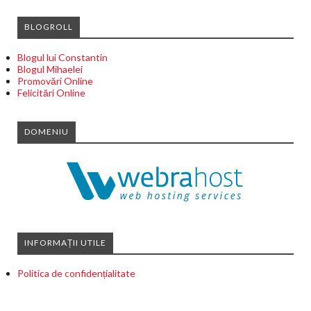
BLOGROLL
Blogul lui Constantin
Blogul Mihaelei
Promovări Online
Felicitări Online
DOMENIU
INFORMAȚII UTILE
Politica de confidențialitate