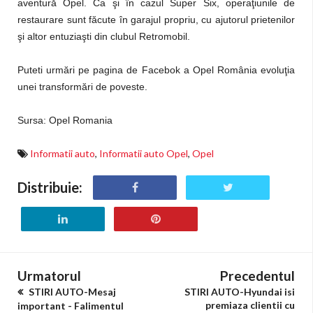
aventură Opel. Ca şi în cazul Super Six, operaţiunile de
restaurare sunt făcute în garajul propriu, cu ajutorul prietenilor
şi altor entuziaşti din clubul Retromobil.
Puteti urmări pe pagina de Facebok a Opel România evoluţia
unei transformări de poveste.
Sursa: Opel Romania
Informatii auto
,
Informatii auto Opel
,
Opel
Distribuie:
Urmatorul
Precedentul
STIRI AUTO-Mesaj
STIRI AUTO-Hyundai isi
premiaza clientii cu
important - Falimentul