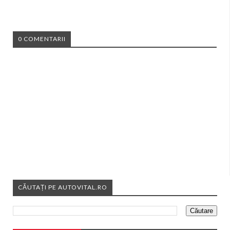
0 COMENTARII
CĂUTAȚI PE AUTOVITAL.RO