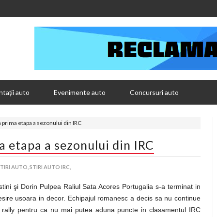
tații auto
Evenimente auto
Concursuri auto
prima etapa a sezonului din IRC
 etapa a sezonului din IRC
TIRI AUTO,
STIRI AUTO IRC,
ni şi Dorin Pulpea Raliul Sata Acores Portugalia s-a terminat in
esire usoara in decor. Echipajul romanesc a decis sa nu continue
er rally pentru ca nu mai putea aduna puncte in clasamentul IRC