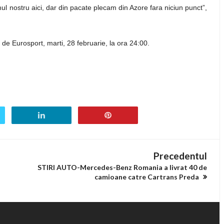
ul nostru aici, dar din pacate plecam din Azore fara niciun punct”,
 de Eurosport, marti, 28 februarie, la ora 24:00.
Precedentul
STIRI AUTO-Mercedes-Benz Romania a livrat 40 de
camioane catre Cartrans Preda