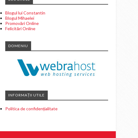
Blogul lui Constantin
Blogul Mihaelei
Promovări Online
Felicitări Online
DOMENIU
INFORMAȚII UTILE
Politica de confidențialitate