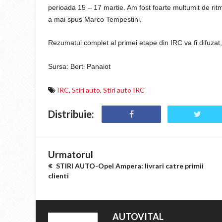
perioada 15 – 17 martie. Am fost foarte multumit de ritm
a mai spus Marco Tempestini.
Rezumatul complet al primei etape din IRC va fi difuzat,
Sursa: Berti Panaiot
IRC
,
Stiri auto
,
Stiri auto IRC
Distribuie:
Urmatorul
STIRI AUTO-Opel Ampera: livrari catre primii
clienti
AUTOVITAL