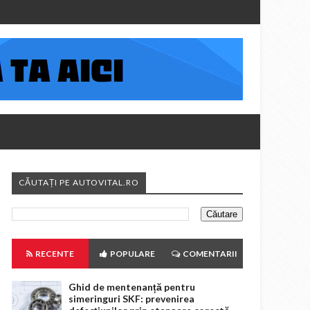
CĂUTAȚI PE AUTOVITAL.RO
RECENTE
POPULARE
COMENTARII
Ghid de mentenanță pentru
simeringuri SKF: prevenirea