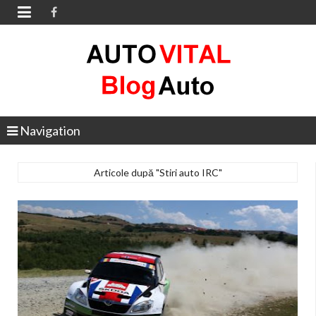

Navigation
Articole după "Stiri auto IRC"