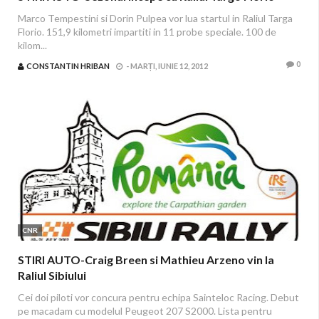
Marco Tempestini si Dorin Pulpea vor lua startul in Raliul Targa
Florio. 151,9 kilometri impartiti in 11 probe speciale. 100 de
kilom...
0
CONSTANTIN HRIBAN
-
MARȚI, IUNIE 12, 2012
CNR
STIRI AUTO-Craig Breen si Mathieu Arzeno vin la
Raliul Sibiului
Cei doi piloti vor concura pentru echipa Sainteloc Racing. Debut
pe macadam cu modelul Peugeot 207 S2000. Lista pentru