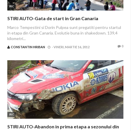
IRC
STIRI AUTO-Gata de start in Gran Canaria
Marco Tempestini si Dorin Pulpea sunt pregatiti pentru startul
in etapa din Gran Canaria. Evolutie buna in shakedown. 139,4
kilometri...
0
CONSTANTIN HRIBAN
-
VINERI, MARTIE 16, 2012
IRC
STIRI AUTO-Abandon in prima etapa a sezonului din