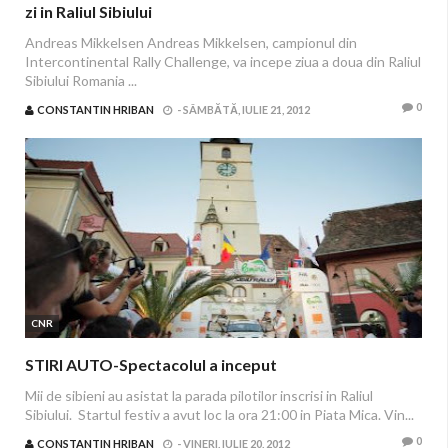
zi in Raliul Sibiului
Andreas Mikkelsen Andreas Mikkelsen, campionul din
Intercontinental Rally Challenge, va incepe ziua a doua din Raliul
Sibiului Romania ...
0
CONSTANTIN HRIBAN
-
SÂMBĂTĂ, IULIE 21, 2012
CNR
STIRI AUTO-Spectacolul a inceput
Mii de sibieni au asistat la parada pilotilor inscrisi in Raliul
Sibiului. Startul festiv a avut loc la ora 21:00 in Piata Mica. Vin...
0
CONSTANTIN HRIBAN
-
VINERI, IULIE 20, 2012