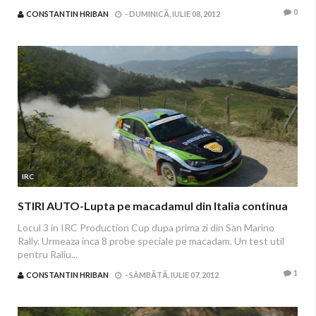
0
CONSTANTIN HRIBAN
-
DUMINICĂ, IULIE 08, 2012
IRC
STIRI AUTO-Lupta pe macadamul din Italia continua
Locul 3 in IRC Production Cup dupa prima zi din San Marino
Rally. Urmeaza inca 8 probe speciale pe macadam. Un test util
pentru Raliu...
1
CONSTANTIN HRIBAN
-
SÂMBĂTĂ, IULIE 07, 2012