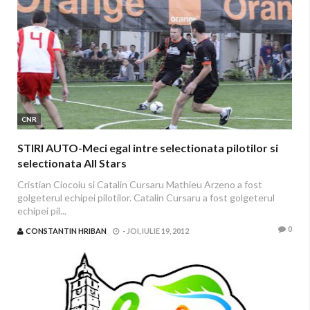
CNR
STIRI AUTO-Meci egal intre selectionata pilotilor si
selectionata All Stars
Cristian Ciocoiu si Catalin Cursaru Mathieu Arzeno a fost
golgeterul echipei pilotilor. Catalin Cursaru a fost golgeterul
echipei pil...
0
CONSTANTIN HRIBAN
-
JOI, IULIE 19, 2012