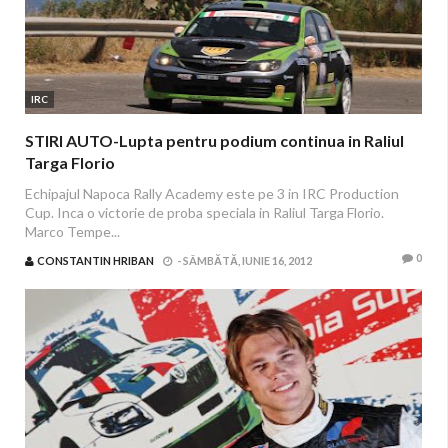
IRC
STIRI AUTO-Lupta pentru podium continua in Raliul
Targa Florio
Echipajul Napoca Rally Academy este pe 3 in IRC Production
Cup. Inca o victorie de proba speciala in Raliul Targa Florio.
Marco Tempe...
0
CONSTANTIN HRIBAN
-
SÂMBĂTĂ, IUNIE 16, 2012