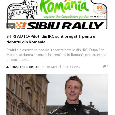
CNR
STIRI AUTO-Piloti din IRC sunt pregatiti pentru
debutul din Romania
Praful s-a asezat pe cea mai recenta batalie din IRC. Dupa San
Marino, actiunea se muta, in premiera, in Romania pentru etapa
de macadam ...
0
CONSTANTIN HRIBAN
-
DUMINICĂ, IULIE 15, 2012