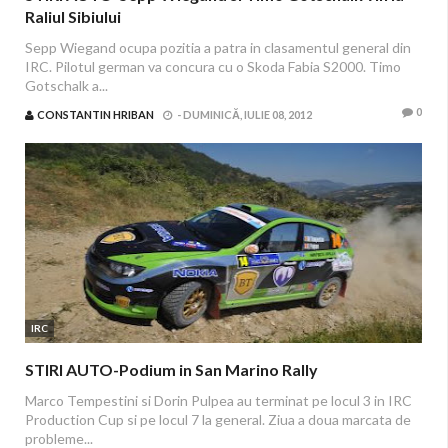
Raliul Sibiului
Sepp Wiegand ocupa pozitia a patra in clasamentul general din
IRC. Pilotul german va concura cu o Skoda Fabia S2000. Timo
Gotschalk a...
0
CONSTANTIN HRIBAN
-
DUMINICĂ, IULIE 08, 2012
IRC
STIRI AUTO-Podium in San Marino Rally
Marco Tempestini si Dorin Pulpea au terminat pe locul 3 in IRC
Production Cup si pe locul 7 la general. Ziua a doua marcata de
probleme...