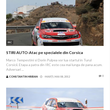
IRC
STIRI AUTO-Atac pe specialele din Corsica
Marco Tempestini si Dorin Pulpea vor lua startul in Turul
Corsicii. Etapa a patra din IRC este cea mai lunga de pana acum.
Adversari ...
0
CONSTANTIN HRIBAN
-
MARȚI, MAI 08, 2012