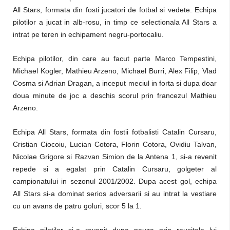
All Stars, formata din fosti jucatori de fotbal si vedete. Echipa
pilotilor a jucat in alb-rosu, in timp ce selectionala All Stars a
intrat pe teren in echipament negru-portocaliu.
Echipa pilotilor, din care au facut parte Marco Tempestini,
Michael Kogler, Mathieu Arzeno, Michael Burri, Alex Filip, Vlad
Cosma si Adrian Dragan, a inceput meciul in forta si dupa doar
doua minute de joc a deschis scorul prin francezul Mathieu
Arzeno.
Echipa All Stars, formata din fostii fotbalisti Catalin Cursaru,
Cristian Ciocoiu, Lucian Cotora, Florin Cotora, Ovidiu Talvan,
Nicolae Grigore si Razvan Simion de la Antena 1, si-a revenit
repede si a egalat prin Catalin Cursaru, golgeter al
campionatului in sezonul 2001/2002. Dupa acest gol, echipa
All Stars si-a dominat serios adversarii si au intrat la vestiare
cu un avans de patru goluri, scor 5 la 1.