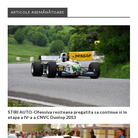
ARTICOLE ASEMĂNĂTOARE
STIRI AUTO-Ofensiva resiteana pregatita sa continue si in
etapa a IV-a a CNVC Dunlop 2013