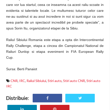
care vor lua startul, ceea ce inseamna ca acest raliu scoate in
evidenta si talentele locale. Le multumesc tuturor celor care
ne-au sustinut si au avut incredere in noi si sunt sigur ca vom
avea parte de un spectacol incredibil pe probele speciale”, a
spus Sorin Itu, organizatorul etapei de la Sibiu.
Raliul Sibiului Romania este etapa a opta din Intercontinental
Rally Challenge, etapa a cincea din Campionatul National de
Raliuri Dunlop si etapa eveniment in FIA European Rally
Cup.
Sursa: Berti Panaiot
CNR
,
IRC
,
Raliul Sibiului
,
Stiri auto
,
Stiri auto CNR
,
Stiri auto
IRC
Distribuie: