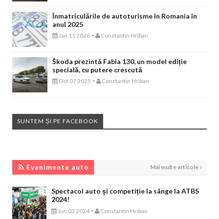
Înmatriculările de autoturisme în Romania în
anul 2025
-
Jan 11 2026
Constantin Hriban
Škoda prezintă Fabia 130, un model ediție
specială, cu putere crescută
-
Oct 07 2025
Constantin Hriban
SUNTEM ȘI PE FACEBOOK
EVENIMENTE AUTO
Evenimente auto
Mai multe articole
Spectacol auto și competiție la sânge la ATBS
2024!
-
Jun 03 2024
Constantin Hriban