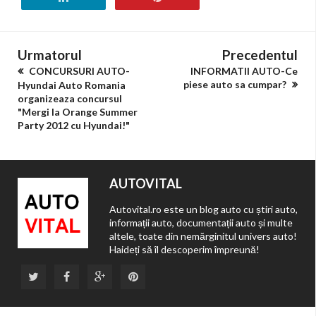
Urmatorul
Precedentul
CONCURSURI AUTO-
INFORMATII AUTO-Ce
piese auto sa cumpar?
Hyundai Auto Romania
organizeaza concursul
"Mergi la Orange Summer
Party 2012 cu Hyundai!"
AUTOVITAL
Autovital.ro este un blog auto cu știri auto,
informații auto, documentații auto și multe
altele, toate din nemărginitul univers auto!
Haideți să îl descoperim împreună!