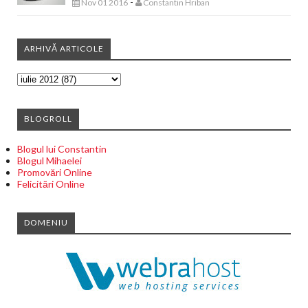
-
Nov 01 2016
Constantin Hriban
ARHIVĂ ARTICOLE
BLOGROLL
Blogul lui Constantin
Blogul Mihaelei
Promovări Online
Felicitări Online
DOMENIU