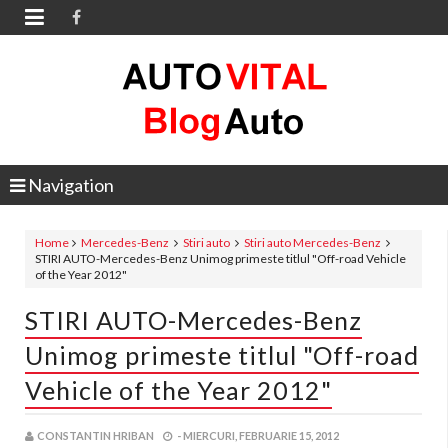

Navigation
Home
Mercedes-Benz
Stiri auto
Stiri auto Mercedes-Benz
STIRI AUTO-Mercedes-Benz Unimog primeste titlul "Off-road Vehicle
of the Year 2012"
STIRI AUTO-Mercedes-Benz
Unimog primeste titlul "Off-road
Vehicle of the Year 2012"
CONSTANTIN HRIBAN
-
MIERCURI, FEBRUARIE 15, 2012