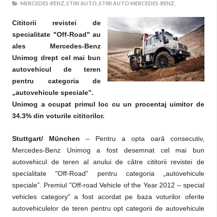
MERCEDES-BENZ,
STIRI AUTO,
STIRI AUTO MERCEDES-BENZ,
Cititorii revistei de
specialitate "Off-Road" au
ales Mercedes-Benz
Unimog drept cel mai bun
autovehicul de teren
pentru categoria de
„autovehicule speciale”.
Unimog a ocupat primul loc cu un procentaj uimitor de
34.3% din voturile cititorilor.
Stuttgart/ München
– Pentru a opta oară consecutiv,
Mercedes-Benz Unimog a fost desemnat cel mai bun
autovehicul de teren al anului de către cititorii revistei de
specialitate "Off-Road" pentru categoria „autovehicule
speciale”. Premiul "Off-road Vehicle of the Year 2012 – special
vehicles category" a fost acordat pe baza voturilor oferite
autovehiculelor de teren pentru opt categorii de autovehicule