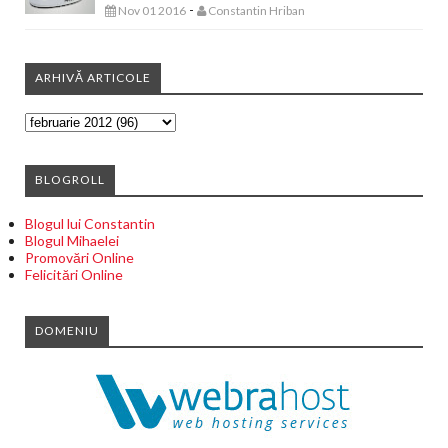
-
Nov 01 2016
Constantin Hriban
ARHIVĂ ARTICOLE
BLOGROLL
Blogul lui Constantin
Blogul Mihaelei
Promovări Online
Felicitări Online
DOMENIU