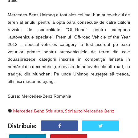
trafic.
Mercedes-Benz Unimog a fost ales cel mai bun autovehicul de
teren al anului pentru a opta oară consecutiv de către cititorii
revistei de specialitate "Off-Road" pentru categoria
„autovehicule speciale”. Premiul "Off-road Vehicle of the Year
2012 – special vehicles category" a fost acordat pe baza
voturilor primite pentru autovehiculele de teren din cele
douăsprezece categorii înscrise în competiţia lansată în
numărul din decembrie ,de revista de autovehicule off-road, cu
tradiţie, din Munchen. Pe unde Unimog reuşeşte să treacă,
alţii nici măcar nu ajung.
Sursa: Mercedes-Benz Romania
Mercedes-Benz
,
Stiri auto
,
Stiri auto Mercedes-Benz
Distribuie: