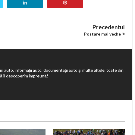
Precedentul
Postare mai veche
ri auto, informații auto, documentații auto și multe altele, toate din
să îl descoperim împreună!