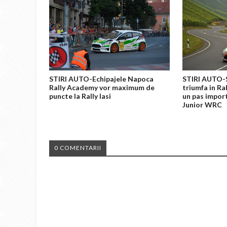
STIRI AUTO-Echipajele Napoca
STIRI AUTO-
Rally Academy vor maximum de
triumfa in Ra
puncte la Rally Iasi
un pas import
Junior WRC
0 COMENTARII