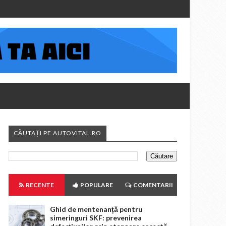
CĂUTAȚI PE AUTOVITAL.RO
RECENTE
POPULARE
COMENTARII
Ghid de mentenanță pentru
simeringuri SKF: prevenirea