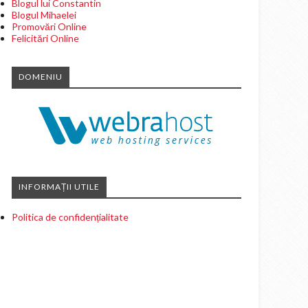
Blogul lui Constantin
Blogul Mihaelei
Promovări Online
Felicitări Online
DOMENIU
INFORMAȚII UTILE
Politica de confidențialitate