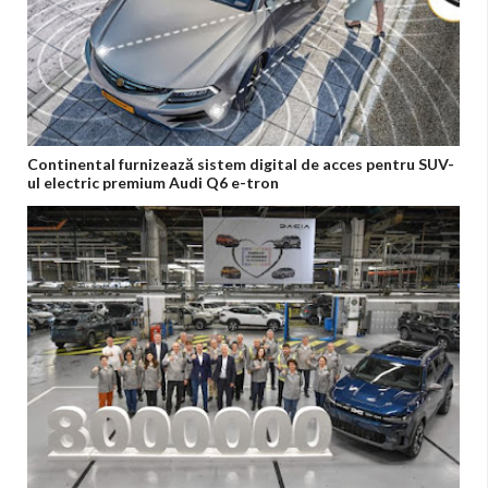
Continental furnizează sistem digital de acces pentru SUV-
ul electric premium Audi Q6 e-tron