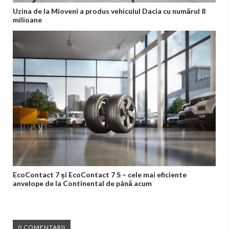
Uzina de la Mioveni a produs vehiculul Dacia cu numărul 8
milioane
EcoContact 7 și EcoContact 7 S – cele mai eficiente
anvelope de la Continental de până acum
0 COMENTARII