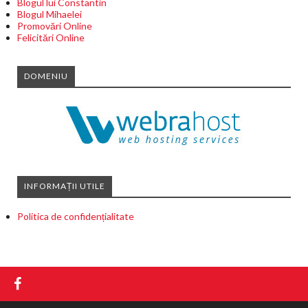
Blogul lui Constantin
Blogul Mihaelei
Promovări Online
Felicitări Online
DOMENIU
INFORMAȚII UTILE
Politica de confidențialitate