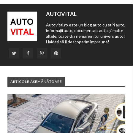
AUTOVITAL
Autovital.ro este un blog auto cu știri auto,
informații auto, documentații auto și multe
altele, toate din nemărginitul univers auto!
Haideți să îl descoperim împreună!
ARTICOLE ASEMĂNĂTOARE