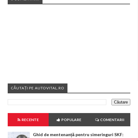
CĂUTAȚI PE AUTOVITAL.RO
RECENTE
POPULARE
COMENTARII
Ghid de mentenanță pentru simeringuri SKF: