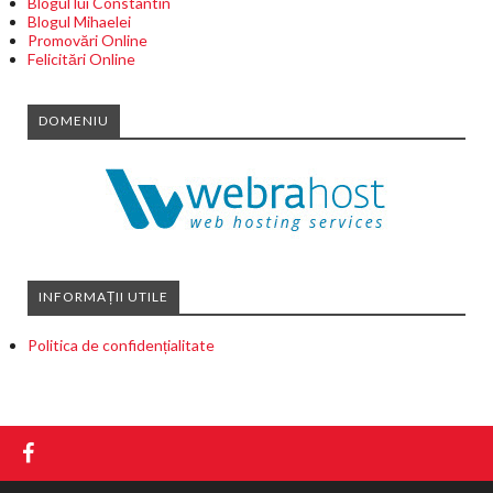
Blogul lui Constantin
Blogul Mihaelei
Promovări Online
Felicitări Online
DOMENIU
INFORMAȚII UTILE
Politica de confidențialitate