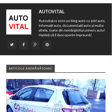
AUTOVITAL
Autovital.ro este un blog auto cu știri auto,
informații auto, documentații auto și multe
altele, toate din nemărginitul univers auto!
Haideți să îl descoperim împreună!
ARTICOLE ASEMĂNĂTOARE