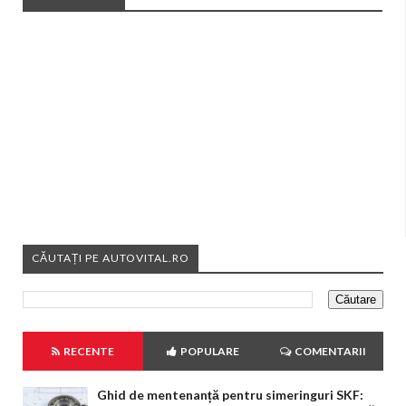
CĂUTAȚI PE AUTOVITAL.RO
RECENTE
POPULARE
COMENTARII
Ghid de mentenanță pentru simeringuri SKF: