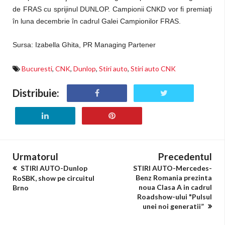
de FRAS cu sprijinul DUNLOP. Campionii CNKD vor fi premiaţi
în luna decembrie în cadrul Galei Campionilor FRAS.
Sursa
: Izabella Ghita, PR Managing Partener
Bucuresti
,
CNK
,
Dunlop
,
Stiri auto
,
Stiri auto CNK
Distribuie:
Urmatorul
Precedentul
STIRI AUTO-Dunlop
STIRI AUTO-Mercedes-
Benz Romania prezinta
RoSBK, show pe circuitul
noua Clasa A in cadrul
Brno
Roadshow-ului "Pulsul
unei noi generatii”