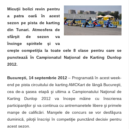
Micuţii bolizi revin pentru
a patra oară în acest
sezon pe pista de karting
din Tunari. Atmosfera de
sfârşit de sezon va
încinge spiritele şi va
creşte competiţia la toate cele 8 clase pentru care se
punctează în Campionatul Naţional de Karting Dunlop
2012.
Bucureşti, 14 septembrie 2012
– Programată în acest week-
end pe pista circuitului de karting AMCKart de lângă Bucureşti,
cea de-a şasea etapă şi ultima a Campionatului Naţional de
Karting Dunlop 2012 va începe mâine cu înscrierea
participanţilor şi va continua cu antremanetele libere şi primele
manşe de calificări. Manşele de concurs se vor desfăşura
duminică, piloţii înscrişi în competiţie punctând decisiv pentru
acest sezon.