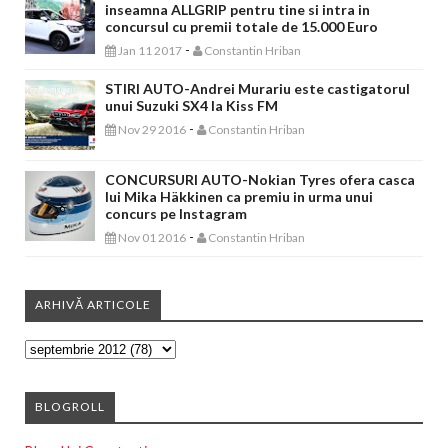
inseamna ALLGRIP pentru tine si intra in
concursul cu premii totale de 15.000 Euro
-
Jan 11 2017
Constantin Hriban
STIRI AUTO-Andrei Murariu este castigatorul
unui Suzuki SX4 la Kiss FM
-
Nov 29 2016
Constantin Hriban
CONCURSURI AUTO-Nokian Tyres ofera casca
lui Mika Häkkinen ca premiu in urma unui
concurs pe Instagram
-
Nov 01 2016
Constantin Hriban
ARHIVĂ ARTICOLE
BLOGROLL