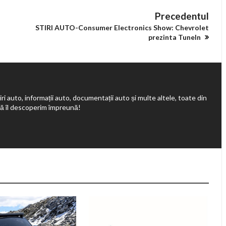
Precedentul
STIRI AUTO-Consumer Electronics Show: Chevrolet
prezinta TuneIn
ri auto, informații auto, documentații auto și multe altele, toate din
să îl descoperim împreună!