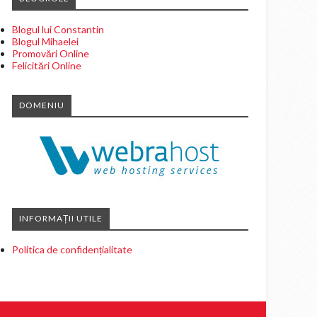
Blogul lui Constantin
Blogul Mihaelei
Promovări Online
Felicitări Online
DOMENIU
INFORMAȚII UTILE
Politica de confidențialitate