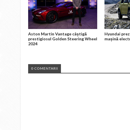
Aston Martin Vantage câștigă
Hyundai prez
prestigiosul Golden Steering Wheel
mașină elect
2024
0 COMENTARII