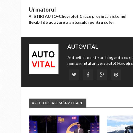
Urmatorul
STIRI AUTO-Chevrolet Cruze prezinta sistemul
flexibil de activare a airbagului pentru sofer
AUTOVITAL
Autovital.ro este un blog auto cu ști
nemărginitul univers auto! Haideți 
ARTICOLE ASEMĂNĂTOARE