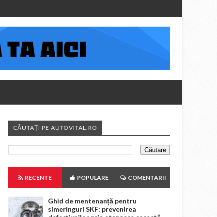
CĂUTAȚI PE AUTOVITAL.RO
RECENTE
POPULARE
COMENTARII
Ghid de mentenanță pentru
simeringuri SKF: prevenirea