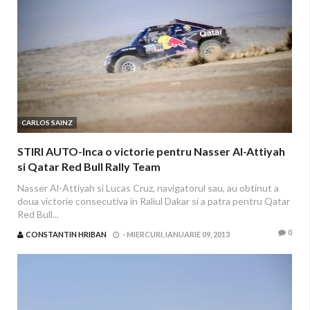
CARLOS SAINZ
STIRI AUTO-Inca o victorie pentru Nasser Al-Attiyah
si Qatar Red Bull Rally Team
Nasser Al-Attiyah si Lucas Cruz, navigatorul sau, au obtinut a
doua victorie consecutiva in Raliul Dakar si a patra pentru Qatar
Red Bull...
0
CONSTANTIN HRIBAN
-
MIERCURI, IANUARIE 09, 2013