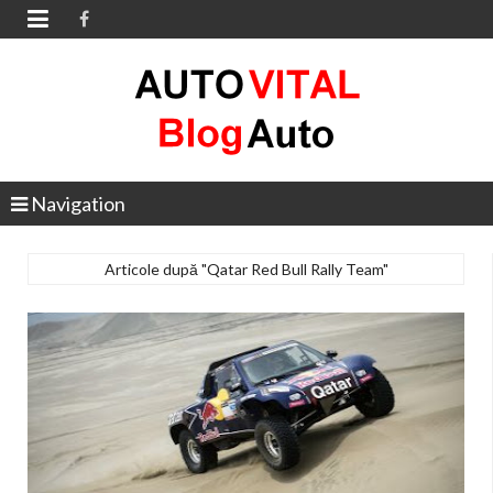

Navigation
Articole după "Qatar Red Bull Rally Team"