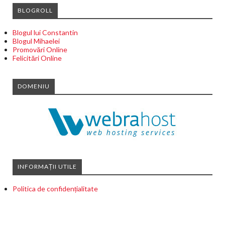
BLOGROLL
Blogul lui Constantin
Blogul Mihaelei
Promovări Online
Felicitări Online
DOMENIU
INFORMAȚII UTILE
Politica de confidențialitate