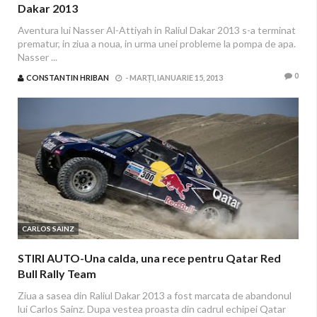
Dakar 2013
Aventura lui Nasser Al-Attiyah in Raliul Dakar 2013 s-a terminat
prematur, in ziua a noua, in urma unei probleme la pompa de apa.
Nasser ...
0
CONSTANTIN HRIBAN
-
MARȚI, IANUARIE 15, 2013
CARLOS SAINZ
STIRI AUTO-Una calda, una rece pentru Qatar Red
Bull Rally Team
Ziua a sasea din Raliul Dakar 2013 a fost marcata de abandonul
lui Carlos Sainz. Dupa vestea proasta din cadrul echipei Qatar