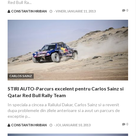
Red Bull Ra...
0
CONSTANTIN HRIBAN
-
VINERI, IANUARIE 11, 2013
CARLOS SAINZ
STIRI AUTO-Parcurs excelent pentru Carlos Sainz si
Qatar Red Bull Rally Team
In speciala a cincea a Raliului Dakar, Carlos Sainz si-a revenit
dupa problemele din zilele anterioare si a avut un parcurs de
exceptie p...
0
CONSTANTIN HRIBAN
-
JOI, IANUARIE 10, 2013