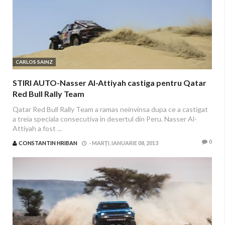
CARLOS SAINZ
STIRI AUTO-Nasser Al-Attiyah castiga pentru Qatar
Red Bull Rally Team
Qatar Red Bull Rally Team a ramas neinvinsa dupa ce a castigat
a treia speciala consecutiva in desertul din Peru. Nasser Al-
Attiyah a fost ...
0
CONSTANTIN HRIBAN
-
MARȚI, IANUARIE 08, 2013