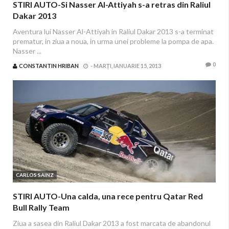
STIRI AUTO-Si Nasser Al-Attiyah s-a retras din Raliul
Dakar 2013
Aventura lui Nasser Al-Attiyah in Raliul Dakar 2013 s-a terminat
prematur, in ziua a noua, in urma unei probleme la pompa de apa.
Nasser ...
0
CONSTANTIN HRIBAN
-
MARȚI, IANUARIE 15, 2013
CARLOS SAINZ
STIRI AUTO-Una calda, una rece pentru Qatar Red
Bull Rally Team
Ziua a sasea din Raliul Dakar 2013 a fost marcata de abandonul