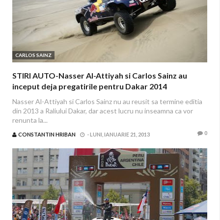
CARLOS SAINZ
STIRI AUTO-Nasser Al-Attiyah si Carlos Sainz au
inceput deja pregatirile pentru Dakar 2014
Nasser Al-Attiyah si Carlos Sainz nu au reusit sa termine editia
din 2013 a Raliului Dakar, dar acest lucru nu inseamna ca vor
renunta la...
0
CONSTANTIN HRIBAN
-
LUNI, IANUARIE 21, 2013