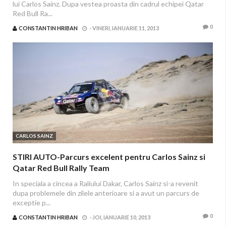
lui Carlos Sainz. Dupa vestea proasta din cadrul echipei Qatar
Red Bull Ra...
0
CONSTANTIN HRIBAN
-
VINERI, IANUARIE 11, 2013
CARLOS SAINZ
STIRI AUTO-Parcurs excelent pentru Carlos Sainz si
Qatar Red Bull Rally Team
In speciala a cincea a Raliului Dakar, Carlos Sainz si-a revenit
dupa problemele din zilele anterioare si a avut un parcurs de
exceptie p...
0
CONSTANTIN HRIBAN
-
JOI, IANUARIE 10, 2013