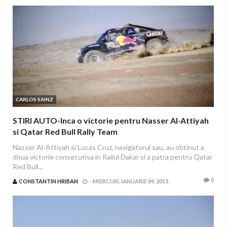
CARLOS SAINZ
STIRI AUTO-Inca o victorie pentru Nasser Al-Attiyah
si Qatar Red Bull Rally Team
Nasser Al-Attiyah si Lucas Cruz, navigatorul sau, au obtinut a
doua victorie consecutiva in Raliul Dakar si a patra pentru Qatar
Red Bull...
0
CONSTANTIN HRIBAN
-
MIERCURI, IANUARIE 09, 2013