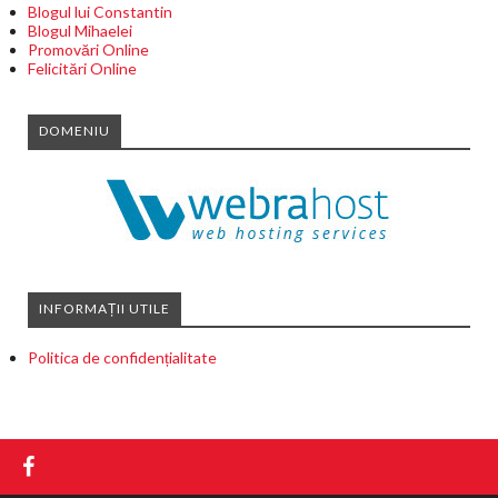
Blogul lui Constantin
Blogul Mihaelei
Promovări Online
Felicitări Online
DOMENIU
INFORMAȚII UTILE
Politica de confidențialitate