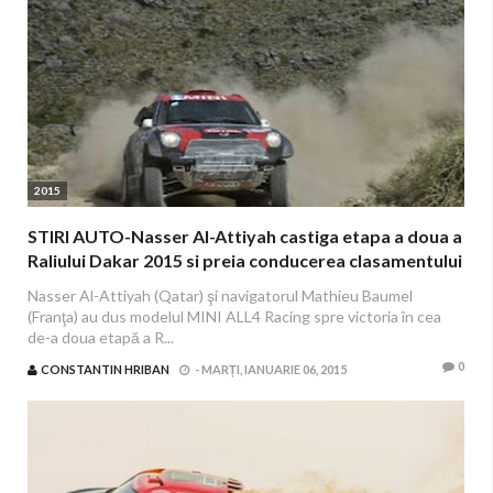
2015
STIRI AUTO-Nasser Al-Attiyah castiga etapa a doua a
Raliului Dakar 2015 si preia conducerea clasamentului
general
Nasser Al-Attiyah (Qatar) şi navigatorul Mathieu Baumel
(Franţa) au dus modelul MINI ALL4 Racing spre victoria în cea
de-a doua etapă a R...
0
CONSTANTIN HRIBAN
-
MARȚI, IANUARIE 06, 2015