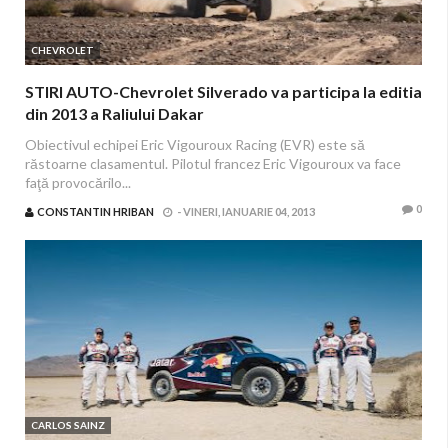
CHEVROLET
STIRI AUTO-Chevrolet Silverado va participa la editia
din 2013 a Raliului Dakar
Obiectivul echipei Eric Vigouroux Racing (EVR) este să
răstoarne clasamentul. Pilotul francez Eric Vigouroux va face
faţă provocărilo...
0
CONSTANTIN HRIBAN
-
VINERI, IANUARIE 04, 2013
CARLOS SAINZ