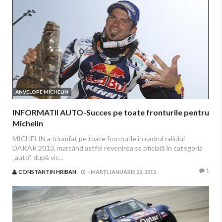
ANVELOPE MICHELIN
INFORMATII AUTO-Succes pe toate fronturile pentru
Michelin
MICHELIN a triumfat pe toate fronturile în cadrul raliului
DAKAR 2013, marcând astfel revenirea sa oficială în categoria
„auto”, după vic...
1
CONSTANTIN HRIBAN
-
MARȚI, IANUARIE 22, 2013