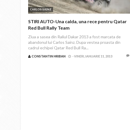
CARLOS SAINZ
STIRI AUTO-Una calda, una rece pentru Qatar
Red Bull Rally Team
Ziua a sasea din Raliul Dakar 2013 a fost marcata de
abandonul lui Carlos Sainz. Dupa vestea proasta din
cadrul echipei Qatar Red Bull Ra...
CONSTANTIN HRIBAN
-
VINERI, IANUARIE 11, 2013