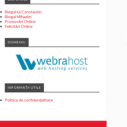
Blogul lui Constantin
Blogul Mihaelei
Promovări Online
Felicitări Online
DOMENIU
INFORMAȚII UTILE
Politica de confidențialitate