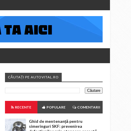
CĂUTAȚI PE AUTOVITAL.RO
RECENTE
POPULARE
COMENTARII
Ghid de mentenanță pentru
simeringuri SKF: prevenirea