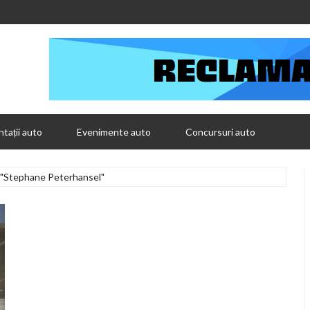
tații auto
Evenimente auto
Concursuri auto
 "Stephane Peterhansel"