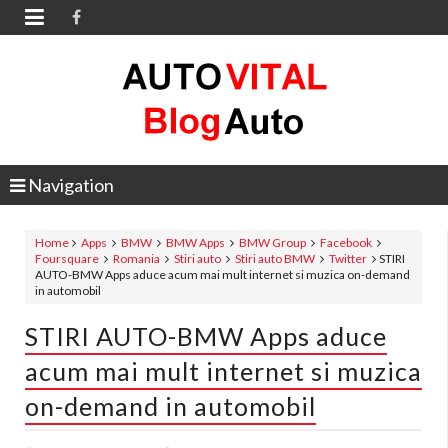

Navigation
Home
Apps
BMW
BMW Apps
BMW Group
Facebook
Foursquare
Romania
Stiri auto
Stiri auto BMW
Twitter
STIRI
AUTO-BMW Apps aduce acum mai mult internet si muzica on-demand
in automobil
STIRI AUTO-BMW Apps aduce
acum mai mult internet si muzica
on-demand in automobil