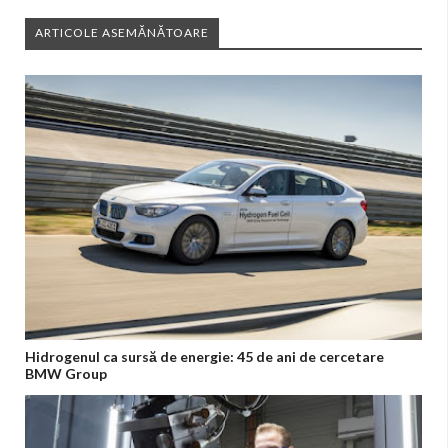
ARTICOLE ASEMĂNĂTOARE
Hidrogenul ca sursă de energie: 45 de ani de cercetare
BMW Group