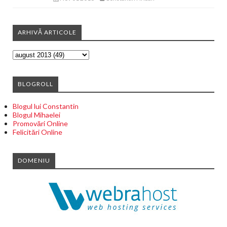
ARHIVĂ ARTICOLE
BLOGROLL
Blogul lui Constantin
Blogul Mihaelei
Promovări Online
Felicitări Online
DOMENIU