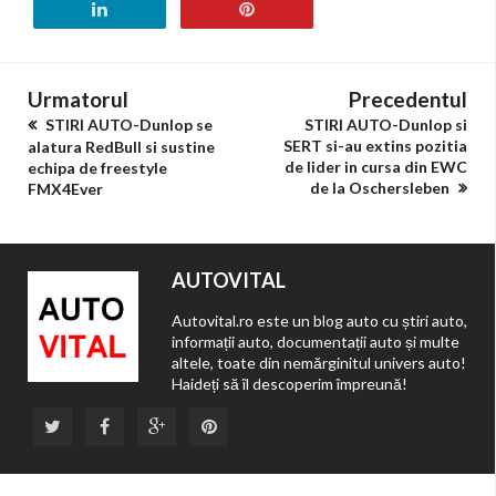
Urmatorul
Precedentul
STIRI AUTO-Dunlop se
STIRI AUTO-Dunlop si
SERT si-au extins pozitia
alatura RedBull si sustine
de lider in cursa din EWC
echipa de freestyle
de la Oschersleben
FMX4Ever
AUTOVITAL
Autovital.ro este un blog auto cu știri auto,
informații auto, documentații auto și multe
altele, toate din nemărginitul univers auto!
Haideți să îl descoperim împreună!