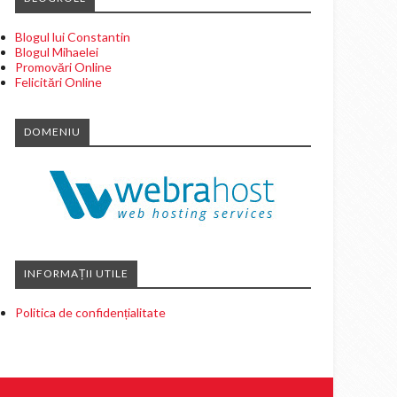
Blogul lui Constantin
Blogul Mihaelei
Promovări Online
Felicitări Online
DOMENIU
INFORMAȚII UTILE
Politica de confidențialitate