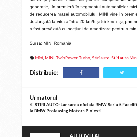
generație, în premieră în segmentul automobilelor mici,
de reducerea masei automobilului. MINI vine în premier
declanșată la viteze între 20 km/h și 55 km/h și, prin r
a fost prevăzută cu secțiuni de amortizare pentru a mini
Sursa: MINI Romania
Mini
,
MINI TwinPower Turbo
,
Stiri auto
,
Stiri auto Min
Distribuie:
Urmatorul
STIRI AUTO-Lansarea oficiala BMW Seria 5 Facelif
la BMW Proleasing Motors Ploiesti
AUTOVITAL