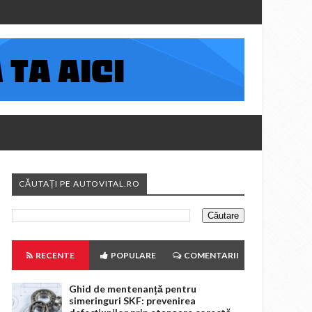
CĂUTAȚI PE AUTOVITAL.RO
RECENTE
POPULARE
COMENTARII
Ghid de mentenanță pentru
simeringuri SKF: prevenirea