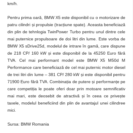
km/h.
Pentru prima oară, BMW X5 este disponibil cu o motorizare de
patru cilindri și propulsie (tracțiune spate). Aceasta beneficiază
din plin de tehnlogia TwinPower Turbo pentru unul dintre cele
mai puternice propulsoare de doi litri din lume. Este vorba de
BMW X5 sDrive25d, modelul de intrare în gamă, care dispune
de 218 CP/ 160 kW și este disponibil de la 45250 Euro fără
TVA. Cel mai performant model este BMW X5 M50d M
Performance care beneficiază de cel mai puternic motor diesel
de trei litri din lume – 381 CP/ 280 kW și este disponibil pentru
71900 Euro fără TVA. Combinația de putere și performanțe pe
care competiția le poate oferi doar prin motoare semnificativ
mai mari, este deosebit de atractivă și în ceea ce privește
taxele, modelul beneficiind din plin de avantajul unei cilindree
mici.
Sursa: BMW Romania