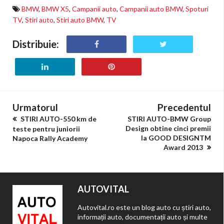
BMW
,
BMW X5
,
Campanii auto
,
Campanii auto BMW
,
Spoturi
TV
,
Stiri auto
,
Stiri auto BMW
,
TV
Distribuie:
Urmatorul
Precedentul
STIRI AUTO-550 km de
STIRI AUTO-BMW Group
Design obtine cinci premii
teste pentru juniorii
la GOOD DESIGNTM
Napoca Rally Academy
Award 2013
AUTOVITAL
Autovital.ro este un blog auto cu știri auto,
informații auto, documentații auto și multe