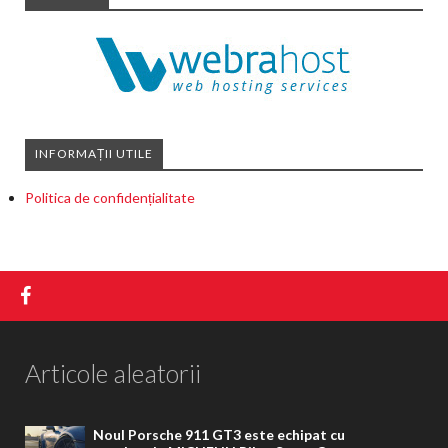
INFORMAȚII UTILE
Politica de confidențialitate
Articole aleatorii
Noul Porsche 911 GT3 este echipat cu