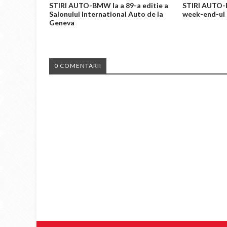
STIRI AUTO-BMW la a 89-a editie a
STIRI AUTO-
Salonului International Auto de la
week-end-ul 
Geneva
0 COMENTARII