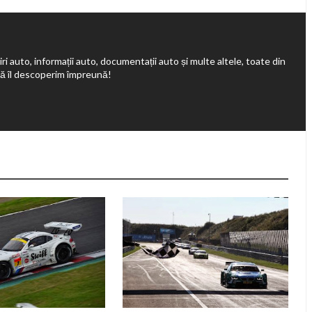
ri auto, informații auto, documentații auto și multe altele, toate din
să îl descoperim împreună!