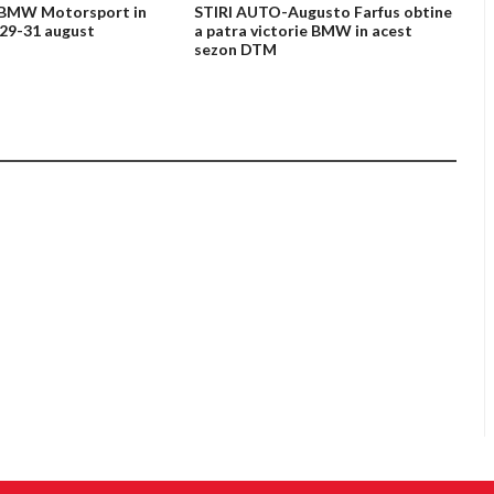
BMW Motorsport in
STIRI AUTO-Augusto Farfus obtine
29-31 august
a patra victorie BMW in acest
sezon DTM