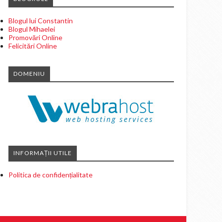
Blogul lui Constantin
Blogul Mihaelei
Promovări Online
Felicitări Online
DOMENIU
INFORMAȚII UTILE
Politica de confidențialitate