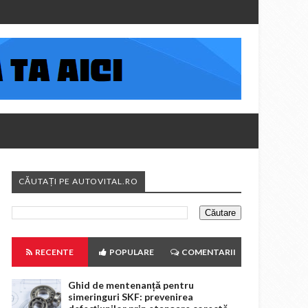
CĂUTAȚI PE AUTOVITAL.RO
RECENTE
POPULARE
COMENTARII
Ghid de mentenanță pentru
simeringuri SKF: prevenirea