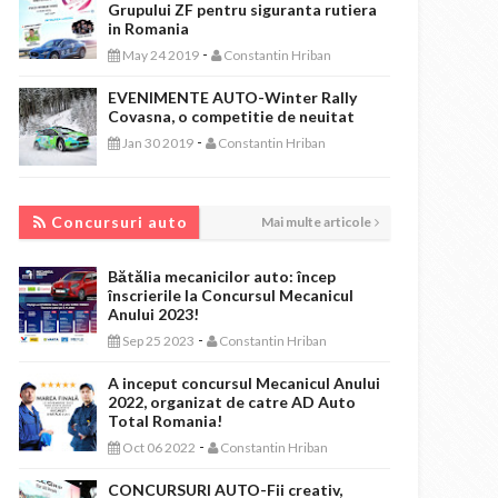
Grupului ZF pentru siguranta rutiera
in Romania
-
May 24 2019
Constantin Hriban
EVENIMENTE AUTO-Winter Rally
Covasna, o competitie de neuitat
-
Jan 30 2019
Constantin Hriban
CONCURSURI AUTO
Concursuri auto
Mai multe articole
Bătălia mecanicilor auto: încep
înscrierile la Concursul Mecanicul
Anului 2023!
-
Sep 25 2023
Constantin Hriban
A inceput concursul Mecanicul Anului
2022, organizat de catre AD Auto
Total Romania!
-
Oct 06 2022
Constantin Hriban
CONCURSURI AUTO-Fii creativ,