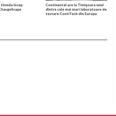
 Honda încep
Continental are la Timișoara unul
 ChargeScape
dintre cele mai mari laboratoare de
testare ContiTech din Europa