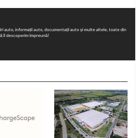
ri auto, informații auto, documentații auto și multe altele, toate din
să îl descoperim împreună!