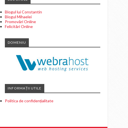
Blogul lui Constantin
Blogul Mihaelei
Promovări Online
Felicitări Online
DOMENIU
INFORMAȚII UTILE
Politica de confidențialitate