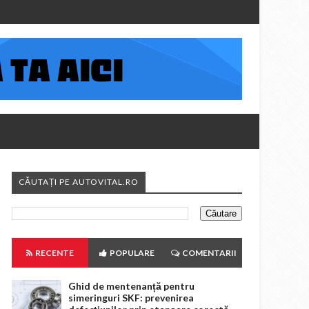
CĂUTAȚI PE AUTOVITAL.RO
RECENTE
POPULARE
COMENTARII
Ghid de mentenanță pentru
simeringuri SKF: prevenirea