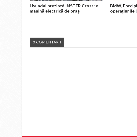
Hyundai prezintă INSTER Cross: o
BMW, Ford şi
mașină electrică de oraș
operaţiunile
0 COMENTARII