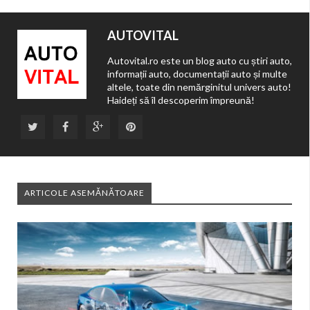
AUTOVITAL
Autovital.ro este un blog auto cu știri auto,
informații auto, documentații auto și multe
altele, toate din nemărginitul univers auto!
Haideți să îl descoperim împreună!
ARTICOLE ASEMĂNĂTOARE