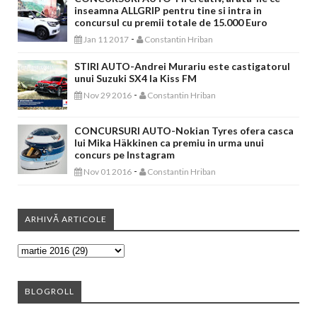
inseamna ALLGRIP pentru tine si intra in
concursul cu premii totale de 15.000 Euro
-
Jan 11 2017
Constantin Hriban
STIRI AUTO-Andrei Murariu este castigatorul
unui Suzuki SX4 la Kiss FM
-
Nov 29 2016
Constantin Hriban
CONCURSURI AUTO-Nokian Tyres ofera casca
lui Mika Häkkinen ca premiu in urma unui
concurs pe Instagram
-
Nov 01 2016
Constantin Hriban
ARHIVĂ ARTICOLE
BLOGROLL