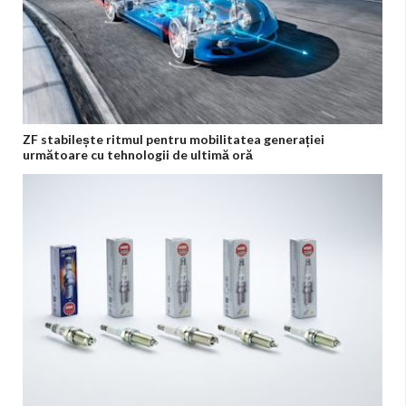
ZF stabilește ritmul pentru mobilitatea generației
următoare cu tehnologii de ultimă oră