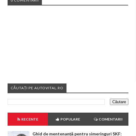
0 COMENTARII
CĂUTAȚI PE AUTOVITAL.RO
RECENTE
POPULARE
COMENTARII
Ghid de mentenanță pentru simeringuri SKF: