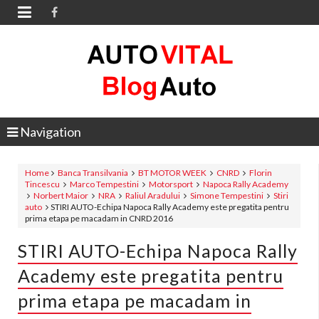

Navigation
Home
Banca Transilvania
BT MOTOR WEEK
CNRD
Florin
Tincescu
Marco Tempestini
Motorsport
Napoca Rally Academy
Norbert Maior
NRA
Raliul Aradului
Simone Tempestini
Stiri
auto
STIRI AUTO-Echipa Napoca Rally Academy este pregatita pentru
prima etapa pe macadam in CNRD 2016
STIRI AUTO-Echipa Napoca Rally
Academy este pregatita pentru
prima etapa pe macadam in