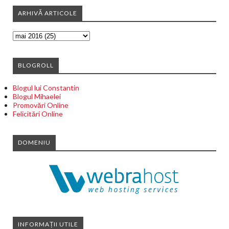
ARHIVĂ ARTICOLE
BLOGROLL
Blogul lui Constantin
Blogul Mihaelei
Promovări Online
Felicitări Online
DOMENIU
INFORMAȚII UTILE