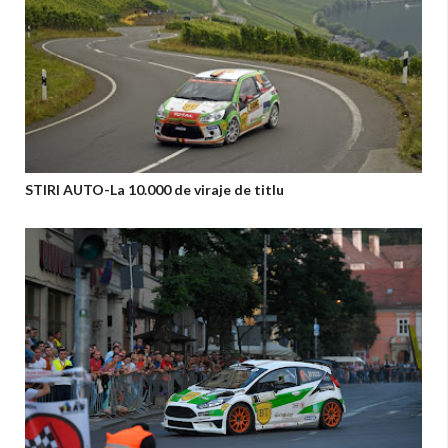
STIRI AUTO-La 10.000 de viraje de titlu