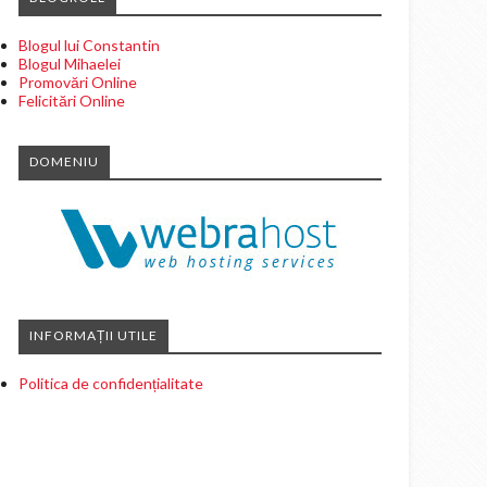
Blogul lui Constantin
Blogul Mihaelei
Promovări Online
Felicitări Online
DOMENIU
INFORMAȚII UTILE
Politica de confidențialitate