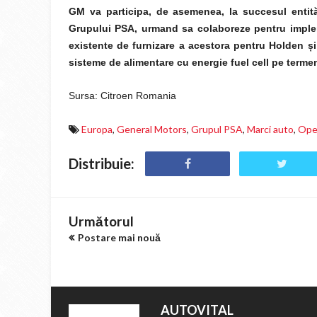
GM va participa, de asemenea, la succesul entităț
Grupului PSA, urmand sa colaboreze pentru implemen
existente de furnizare a acestora pentru Holden ș
sisteme de alimentare cu energie fuel cell pe terme
Sursa: Citroen Romania
Europa
,
General Motors
,
Grupul PSA
,
Marci auto
,
Ope
Distribuie:
Următorul
Postare mai nouă
AUTOVITAL