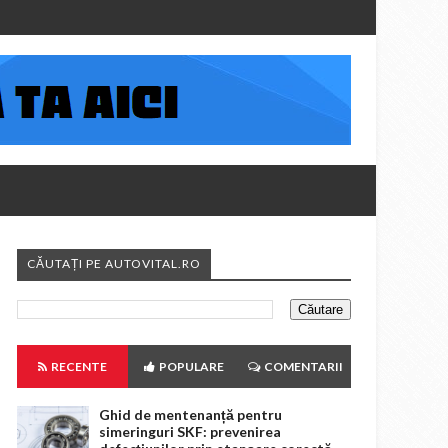
CĂUTAȚI PE AUTOVITAL.RO
RECENTE
POPULARE
COMENTARII
Ghid de mentenanță pentru
simeringuri SKF: prevenirea