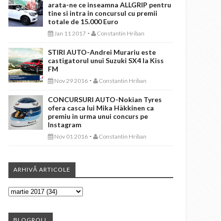
arata-ne ce inseamna ALLGRIP pentru
tine si intra in concursul cu premii
totale de 15.000 Euro
-
Jan 11 2017
Constantin Hriban
STIRI AUTO-Andrei Murariu este
castigatorul unui Suzuki SX4 la Kiss
FM
-
Nov 29 2016
Constantin Hriban
CONCURSURI AUTO-Nokian Tyres
ofera casca lui Mika Häkkinen ca
premiu in urma unui concurs pe
Instagram
-
Nov 01 2016
Constantin Hriban
ARHIVĂ ARTICOLE
BLOGROLL