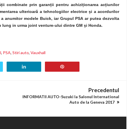
ii combinate prin garanții pentru achiziționarea acțiunilor
tarea ulterioară a tehnologiilor electrice și a acordurilor
i a anumitor modele Buick, iar Grupul PSA ar putea dezvolta
n lung in urma joint venture-ului dintre GM și Honda.
l
,
PSA
,
Stiri auto
,
Vauxhall
Precedentul
INFORMATII AUTO-Suzuki la Salonul International
Auto de la Geneva 2017