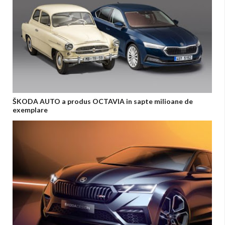
ŠKODA AUTO a produs OCTAVIA in sapte milioane de
exemplare