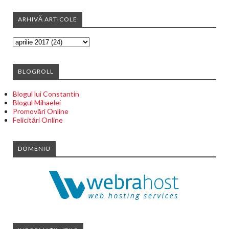
ARHIVĂ ARTICOLE
BLOGROLL
Blogul lui Constantin
Blogul Mihaelei
Promovări Online
Felicitări Online
DOMENIU