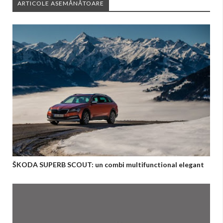
ARTICOLE ASEMĂNĂTOARE
ŠKODA SUPERB SCOUT: un combi multifunctional elegant