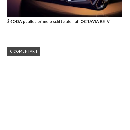
ŠKODA publica primele schite ale noii OCTAVIA RS iV
0 COMENTARII