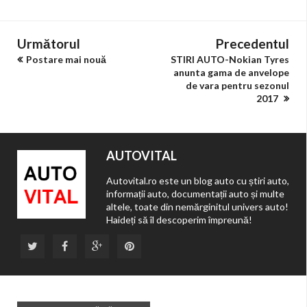
Următorul
Precedentul
Postare mai nouă
STIRI AUTO-Nokian Tyres
anunta gama de anvelope
de vara pentru sezonul
2017
AUTOVITAL
Autovital.ro este un blog auto cu știri auto,
informații auto, documentații auto și multe
altele, toate din nemărginitul univers auto!
Haideți să îl descoperim împreună!