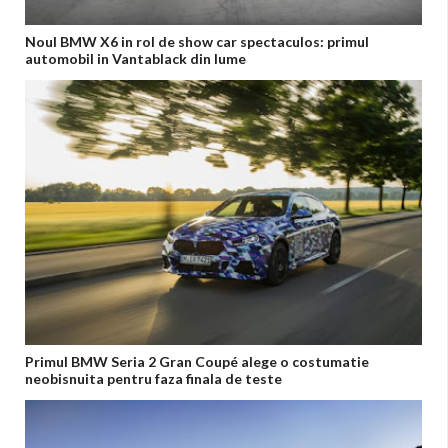
Noul BMW X6 in rol de show car spectaculos: primul
automobil in Vantablack din lume
Primul BMW Seria 2 Gran Coupé alege o costumatie
neobisnuita pentru faza finala de teste