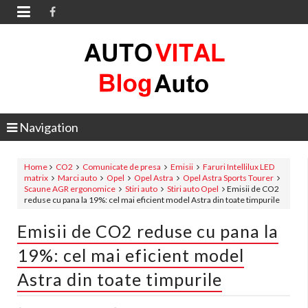

Navigation
Home
CO2
Comunicate de presa
Emisii
Faruri Intellilux LED
matrix
Marci auto
Opel
Opel Astra
Opel Astra Sports Tourer
Scaune AGR ergonomice
Stiri auto
Stiri auto Opel
Emisii de CO2
reduse cu pana la 19%: cel mai eficient model Astra din toate timpurile
Emisii de CO2 reduse cu pana la
19%: cel mai eficient model
Astra din toate timpurile