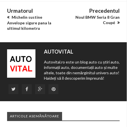
Urmatorul
Precedentul
Michelin sustine
Noul BMW Seria 8 Gran
Coupé
Anvelope sigure pana la
ultimul kilometru
AUTOVITAL
Autovital.ro este un blog auto cu știri auto,
informații auto, documentații auto și multe
altele, toate din nemărginitul univers auto!
Haideți să îl descoperim împreună!
ARTICOLE ASEMĂNĂTOARE