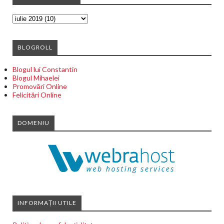
BLOGROLL
Blogul lui Constantin
Blogul Mihaelei
Promovări Online
Felicitări Online
DOMENIU
INFORMAȚII UTILE