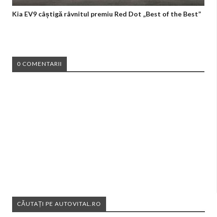
Kia EV9 câștigă râvnitul premiu Red Dot „Best of the Best”
0 COMENTARII
CĂUTAȚI PE AUTOVITAL.RO