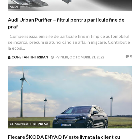
AUDI
Audi Urban Purifier – filtrul pentru particule fine de
praf
Compensează emisiile de particule fine în timp ce automobilul
se încarcă, precum și atunci când se află în mișcare. Contribuție
la ecosi...
0
CONSTANTIN HRIBAN
-
VINERI, OCTOMBRIE 21, 2022
COMUNICATE DE PRESA
Fiecare ŠKODA ENYAQ iV este livrata la client cu