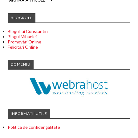
BLOGROLL
Blogul lui Constantin
Blogul Mihaelei
Promovări Online
Felicitări Online
DOMENIU
INFORMAȚII UTILE
Politica de confidențialitate