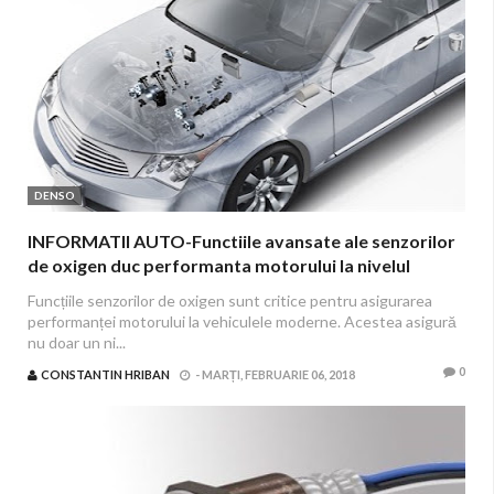
DENSO
INFORMATII AUTO-Functiile avansate ale senzorilor
de oxigen duc performanta motorului la nivelul
urmator
Funcțiile senzorilor de oxigen sunt critice pentru asigurarea
performanței motorului la vehiculele moderne. Acestea asigură
nu doar un ni...
0
CONSTANTIN HRIBAN
-
MARȚI, FEBRUARIE 06, 2018