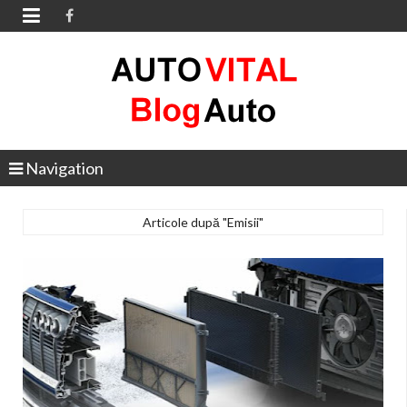

Navigation
Articole după "Emisii"