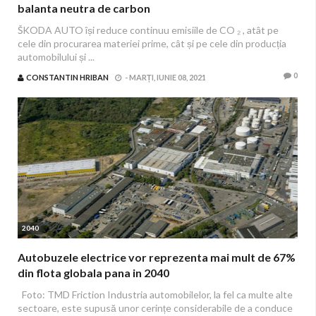
balanta neutra de carbon
ŠKODA AUTO își reduce continuu emisiile de CO ₂ , atât pe
cele din procurarea materiei prime, cât și pe cele din producția
automobilului și ...
0
CONSTANTIN HRIBAN
-
MARȚI, IUNIE 08, 2021
2040
Autobuzele electrice vor reprezenta mai mult de 67%
din flota globala pana in 2040
Foto: TMD Friction Industria automobilelor, la fel ca multe alte
sectoare, este supusă unor cerințe considerabile de a conduce