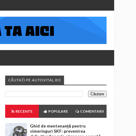
CĂUTAȚI PE AUTOVITAL.RO
RECENTE
POPULARE
COMENTARII
Ghid de mentenanță pentru
simeringuri SKF: prevenirea