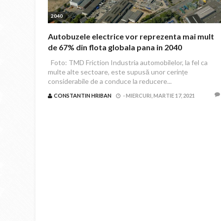
2040
Autobuzele electrice vor reprezenta mai mult
de 67% din flota globala pana in 2040
Foto: TMD Friction Industria automobilelor, la fel ca
multe alte sectoare, este supusă unor cerințe
considerabile de a conduce la reducere...
CONSTANTIN HRIBAN
-
MIERCURI, MARTIE 17, 2021