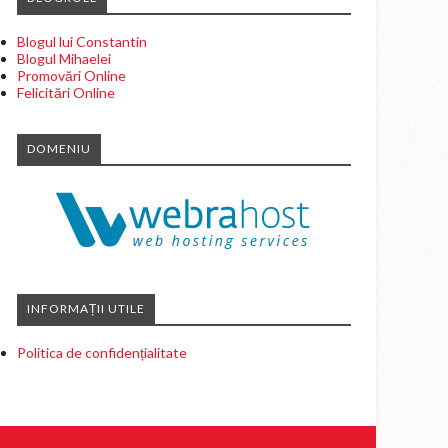
Blogul lui Constantin
Blogul Mihaelei
Promovări Online
Felicitări Online
DOMENIU
INFORMAȚII UTILE
Politica de confidențialitate