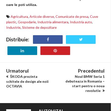
care le poti utiliza.
Agricultura
,
Articole diverse
,
Comunicate de presa
,
Cuve
plastic
,
Gospodarie
,
Industria alimentara
,
Industria auto
,
Industrie
,
Sisteme de depozitare
Distribuie:
Urmatorul
Precedentul
ŠKODA prezinta
Noul BMW Seria 1
debuteaza in Romania –
schitele de design ale noii
start pentru o noua
OCTAVIA
revolutie