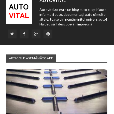
AUTOVITAL
Autovital.ro este un blog auto cu știri auto,
informații auto, documentații auto și multe
altele, toate din nemărginitul univers auto!
Haideți să îl descoperim împreună!
ARTICOLE ASEMĂNĂTOARE