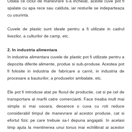
Odata ce ciclul de manevrare s-a incheiat, aceste cuve pot fi
spalate cu apa rece sau calduta, iar resturile se indeparteaza
cu usurinta.
Cuvele de plastic sunt ideale pentru a fi utilizate in cadrul
livezilor, a culturilor de camp, etc.
2. In industria alimentara
In industria alimentara cuvele de plastic pot fi utilizate pentru a
depozita diferite alimente, produe si sub-produse. Acestea pot
fi folosite in industria de fabricare a carnii, in industria de
procesare a bauturilor, a produselor ambalate, etc.
Ele pot fi introduse atat pe fluxul de productie, cat si pe cel de
transportare al marfii catre comercianti. Face treaba mult mai
simpla si mai usoara, deoarece o cuva cu roti reduce
considerabil timpul de manevrare al acestor produse, cat si
efortul fizic pe care trebuie sa-l depuna angajatii. In acelasi
timp ajuta la mentinerea unui tonus mai echilibrat ai acestor