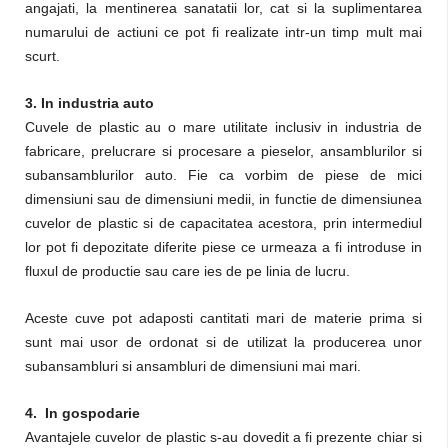
angajati, la mentinerea sanatatii lor, cat si la suplimentarea
numarului de actiuni ce pot fi realizate intr-un timp mult mai
scurt.
3. In industria auto
Cuvele de plastic au o mare utilitate inclusiv in industria de
fabricare, prelucrare si procesare a pieselor, ansamblurilor si
subansamblurilor auto. Fie ca vorbim de piese de mici
dimensiuni sau de dimensiuni medii, in functie de dimensiunea
cuvelor de plastic si de capacitatea acestora, prin intermediul
lor pot fi depozitate diferite piese ce urmeaza a fi introduse in
fluxul de productie sau care ies de pe linia de lucru.
Aceste cuve pot adaposti cantitati mari de materie prima si
sunt mai usor de ordonat si de utilizat la producerea unor
subansambluri si ansambluri de dimensiuni mai mari.
4.
In gospodarie
Avantajele cuvelor de plastic s-au dovedit a fi prezente chiar si