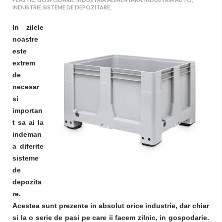
INDUSTRIE,
SISTEME DE DEPOZITARE,
In zilele
noastre
este
extrem
de
necesar
si
importan
t sa ai la
indeman
a diferite
sisteme
de
depozita
re.
Acestea sunt prezente in absolut orice industrie, dar chiar
si la o serie de pasi pe care ii facem zilnic, in gospodarie.