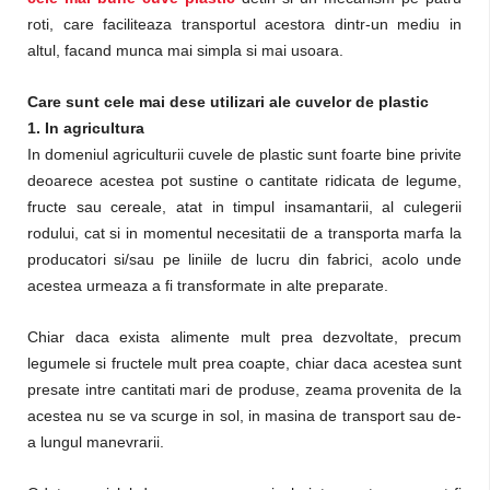
roti, care faciliteaza transportul acestora dintr-un mediu in
altul, facand munca mai simpla si mai usoara.
Care sunt cele mai dese utilizari ale cuvelor de plastic
1. In agricultura
In domeniul agriculturii cuvele de plastic sunt foarte bine privite
deoarece acestea pot sustine o cantitate ridicata de legume,
fructe sau cereale, atat in timpul insamantarii, al culegerii
rodului, cat si in momentul necesitatii de a transporta marfa la
producatori si/sau pe liniile de lucru din fabrici, acolo unde
acestea urmeaza a fi transformate in alte preparate.
Chiar daca exista alimente mult prea dezvoltate, precum
legumele si fructele mult prea coapte, chiar daca acestea sunt
presate intre cantitati mari de produse, zeama provenita de la
acestea nu se va scurge in sol, in masina de transport sau de-
a lungul manevrarii.