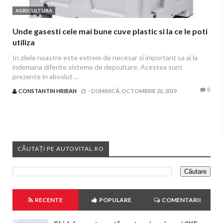
AGRICULTURA
Unde gasesti cele mai bune cuve plastic si la ce le poti
utiliza
In zilele noastre este extrem de necesar si important sa ai la
indemana diferite sisteme de depozitare. Acestea sunt
prezente in absolut ...
0
CONSTANTIN HRIBAN
-
DUMINICĂ, OCTOMBRIE 20, 2019
CĂUTAȚI PE AUTOVITAL.RO
RECENTE
POPULARE
COMENTARII