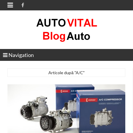

Navigation
Articole după "A/C"