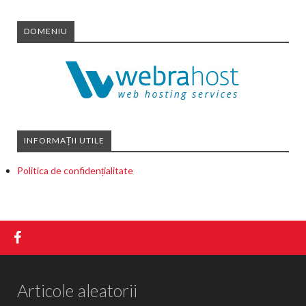
DOMENIU
INFORMAȚII UTILE
Politica de confidențialitate
Articole aleatorii