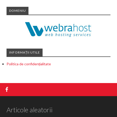
DOMENIU
INFORMAȚII UTILE
Politica de confidențialitate
Articole aleatorii