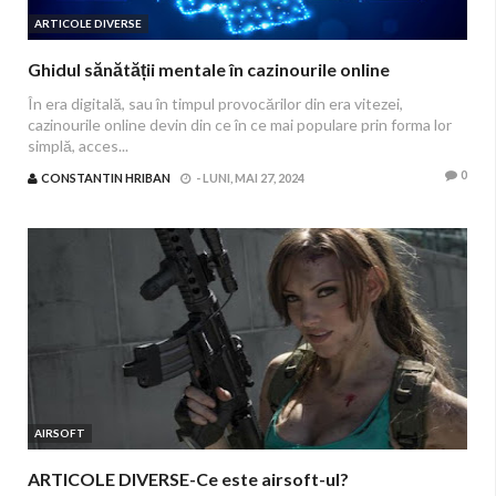
ARTICOLE DIVERSE
Ghidul sănătății mentale în cazinourile online
În era digitală, sau în timpul provocărilor din era vitezei,
cazinourile online devin din ce în ce mai populare prin forma lor
simplă, acces...
0
CONSTANTIN HRIBAN
-
LUNI, MAI 27, 2024
AIRSOFT
ARTICOLE DIVERSE-Ce este airsoft-ul?