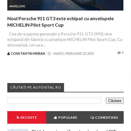
ANVELOPE
Noul Porsche 911 GT3 este echipat cu anvelopele
MICHELIN Pilot Sport Cup
Cea de-a șaptea generație a Porsche 911 GT3 (992) vine
echipată din fabrică cu anvelope MICHELIN Pilot Sport Cup. Ca
alternativă, cei care...
0
CONSTANTIN HRIBAN
-
MARȚI, FEBRUARIE 23, 2021
CĂUTAȚI PE AUTOVITAL.RO
RECENTE
POPULARE
COMENTARII